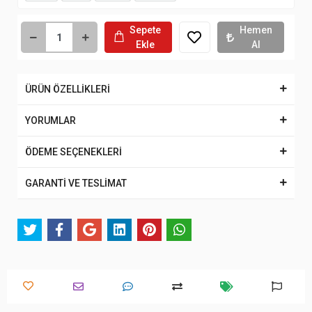
Sepete
Hemen
Ekle
Al
ÜRÜN ÖZELLİKLERİ
YORUMLAR
ÖDEME SEÇENEKLERİ
GARANTİ VE TESLİMAT