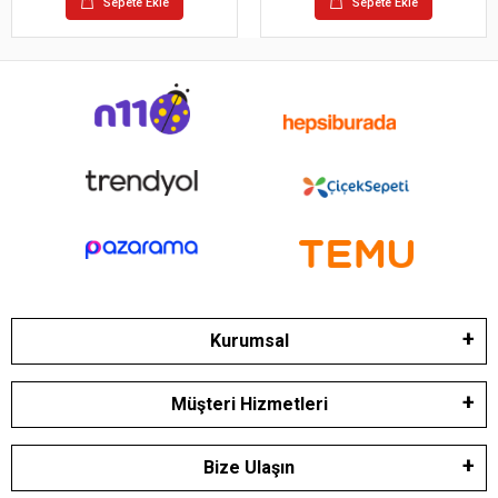
Sepete Ekle
Sepete Ekle
Kurumsal
Müşteri Hizmetleri
Bize Ulaşın