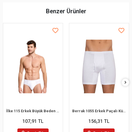
Benzer Ürünler
İlke 115 Erkek Büyük Beden Kom Slip Külot 2XL
Berrak 1055 Erkek Paçalı Külot M
107,91 TL
156,31 TL