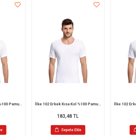
İlke 102 Erkek Kısa Kol %100 Pamuk Atlet XL
İlke 102 Erkek Kısa Kol %100 Pamuk Atlet M
183,48 TL
le
Sepete Ekle