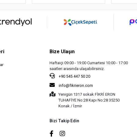
ri
Bize Ulaşın
Haftaiçi 09:00 - 19:00 Cumartesi 10:00 - 17:00
ar
saatleri arasında ulaşabilirsiniz.
+90 545 447 50 20
info@fikrieron.com
Yenigün 1317 sokak FİKRİ ERON
TUHAFİYE No:28 Kapı No:28 35250
Konak / İzmir
Bizi Takip Edin