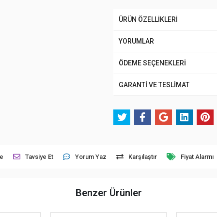
ÜRÜN ÖZELLİKLERİ
YORUMLAR
ÖDEME SEÇENEKLERİ
GARANTİ VE TESLİMAT
le
Tavsiye Et
Yorum Yaz
Karşılaştır
Fiyat Alarmı
Benzer Ürünler