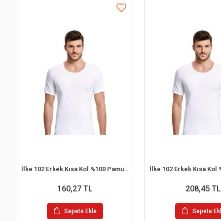
İlke 102 Erkek Kısa Kol %100 Pamuk Atlet
160,27 TL
208,45 TL
Sepete Ekle
Sepete Ek