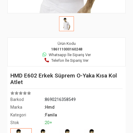
Ürün Kodu
186111000160248
Whatsapp İle Sipariş Ver
Telefon İle Sipariş Ver
HMD E602 Erkek Süprem O-Yaka Kısa Kol
Atlet
Barkod
:8690216358549
Marka
:Hmd
Kategori
:Fanila
Stok
:20+