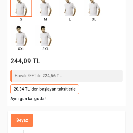
S
M
L
XL
XXL
3XL
244,09 TL
Havale/EFT ile
224,56 TL
20,34 TL 'den başlayan taksitlerle
Aynı gün kargoda!
Beyaz