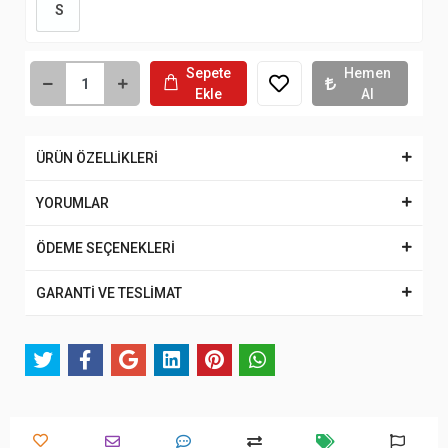
S
Sepete
Hemen
Ekle
Al
ÜRÜN ÖZELLİKLERİ
YORUMLAR
ÖDEME SEÇENEKLERİ
GARANTİ VE TESLİMAT