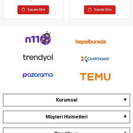
Sepete Ekle
Sepete Ekle
Kurumsal
Müşteri Hizmetleri