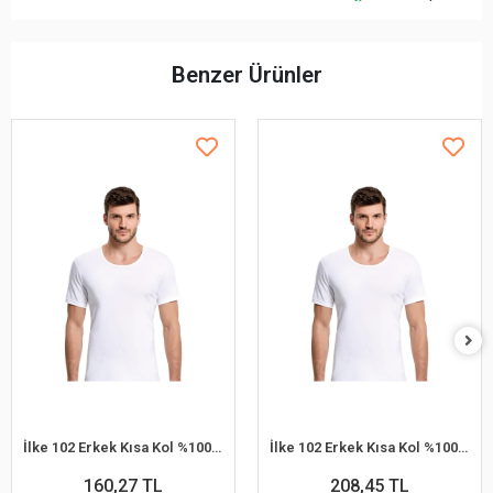
Benzer Ürünler
İlke 102 Erkek Kısa Kol %100 Pamuk Atlet
İlke 102 Erkek Kısa Kol %100 Pamuk Atlet XL
160,27 TL
208,45 TL