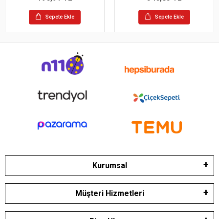
Sepete Ekle
Sepete Ekle
Kurumsal
Müşteri Hizmetleri