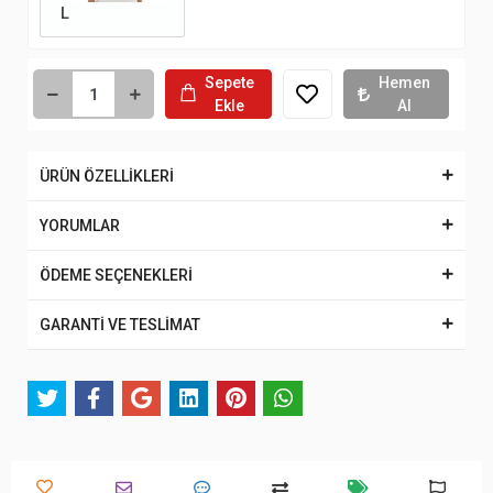
L
Sepete
Hemen
Ekle
Al
ÜRÜN ÖZELLİKLERİ
YORUMLAR
ÖDEME SEÇENEKLERİ
GARANTİ VE TESLİMAT