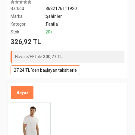
Barkod
:8682176111920
Marka
:Şahinler
Kategori
:Fanila
Stok
:20+
326,92 TL
Havale/EFT ile
300,77 TL
27,24 TL 'den başlayan taksitlerle
Beyaz