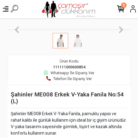
0
Ürün Kodu
111111000600854
Whatsapp İle Sipariş Ver
Telefon İle Sipariş Ver
Şahinler ME008 Erkek V-Yaka Fanila No:54
(L)
Şahinler ME008 Erkek V-Yaka Fanila, pamuklu yapısı ve
rahat kalıbı ile günlük kullanım için ideal bir iç giyim ürünüdür.
V-yaka tasarımı sayesinde gömlek, tişört ve kazak altında
konforlu kullanım sunar.