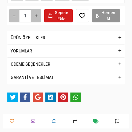
Sepete
Hemen
Ekle
Al
ÜRÜN ÖZELLİKLERİ
YORUMLAR
ÖDEME SEÇENEKLERİ
GARANTİ VE TESLİMAT