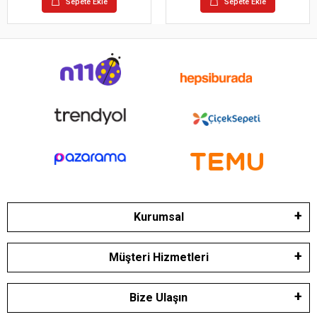
Sepete Ekle
Sepete Ekle
Kurumsal
Müşteri Hizmetleri
Bize Ulaşın