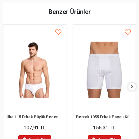
Benzer Ürünler
İlke 115 Erkek Büyük Beden Kom Slip Külot 2XL
Berrak 1055 Erkek Paçalı Külot M
107,91 TL
156,31 TL