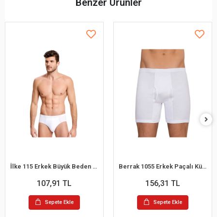
Benzer Ürünler
İlke 115 Erkek Büyük Beden Kom Slip Külot 2XL
Berrak 1055 Erkek Paçalı Külot M
107,91 TL
156,31 TL
Sepete Ekle
Sepete Ekle