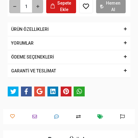
Sepete
Hemen
Ekle
Al
ÜRÜN ÖZELLİKLERİ
YORUMLAR
ÖDEME SEÇENEKLERİ
GARANTİ VE TESLİMAT