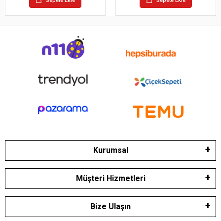
Sepete Ekle
Sepete Ekle
Kurumsal
Müşteri Hizmetleri
Bize Ulaşın