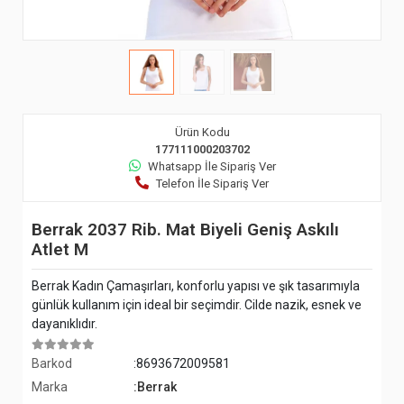
Ürün Kodu
177111000203702
Whatsapp İle Sipariş Ver
Telefon İle Sipariş Ver
Berrak 2037 Rib. Mat Biyeli Geniş Askılı
Atlet M
Berrak Kadın Çamaşırları, konforlu yapısı ve şık tasarımıyla
günlük kullanım için ideal bir seçimdir. Cilde nazik, esnek ve
dayanıklıdır.
Barkod
:8693672009581
Marka
:Berrak