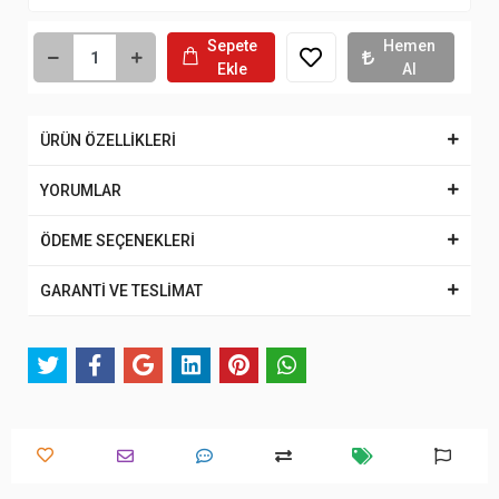
Sepete
Hemen
Ekle
Al
ÜRÜN ÖZELLİKLERİ
YORUMLAR
ÖDEME SEÇENEKLERİ
GARANTİ VE TESLİMAT