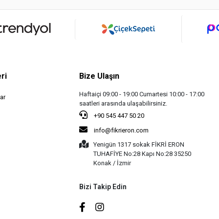
ri
Bize Ulaşın
Haftaiçi 09:00 - 19:00 Cumartesi 10:00 - 17:00
ar
saatleri arasında ulaşabilirsiniz.
+90 545 447 50 20
info@fikrieron.com
Yenigün 1317 sokak FİKRİ ERON
TUHAFİYE No:28 Kapı No:28 35250
Konak / İzmir
Bizi Takip Edin