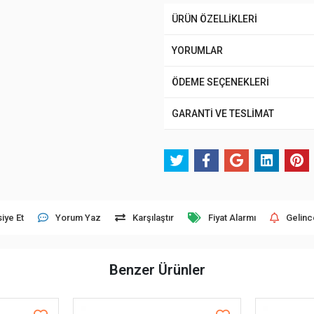
ÜRÜN ÖZELLİKLERİ
YORUMLAR
ÖDEME SEÇENEKLERİ
GARANTİ VE TESLİMAT
iye Et
Yorum Yaz
Karşılaştır
Fiyat Alarmı
Gelinc
Benzer Ürünler