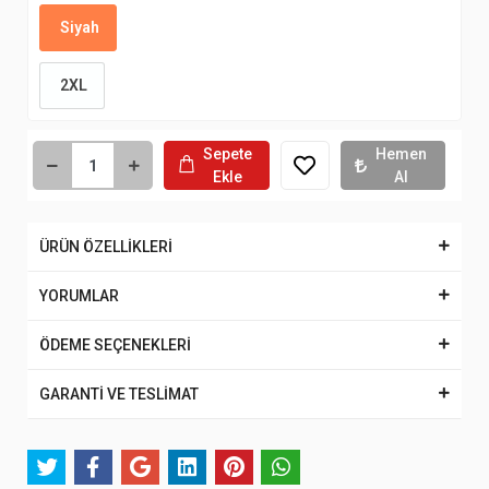
Siyah
2XL
Sepete
Hemen
Ekle
Al
ÜRÜN ÖZELLİKLERİ
YORUMLAR
ÖDEME SEÇENEKLERİ
GARANTİ VE TESLİMAT