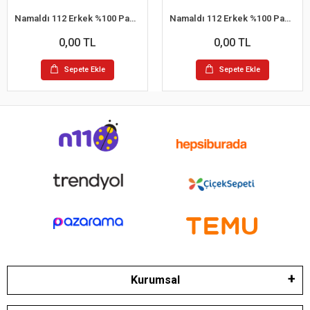
Namaldı 112 Erkek %100 Pamuk Atlet L 6'lı Paket
Namaldı 112 Erkek %100 Pamuk Atlet S 6'lı Paket
0,00 TL
0,00 TL
Sepete Ekle
Sepete Ekle
Kurumsal