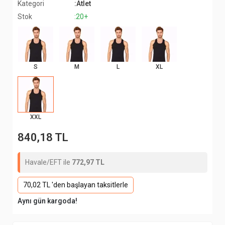
Kategori
:Atlet
Stok
:20+
S
M
L
XL
XXL
840,18 TL
Havale/EFT ile
772,97 TL
70,02 TL 'den başlayan taksitlerle
Aynı gün kargoda!