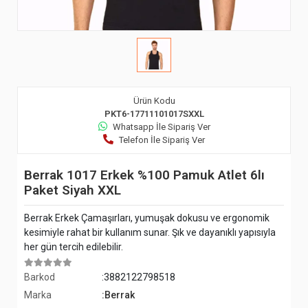
Ürün Kodu
PKT6-17711101017SXXL
Whatsapp İle Sipariş Ver
Telefon İle Sipariş Ver
Berrak 1017 Erkek %100 Pamuk Atlet 6lı
Paket Siyah XXL
Berrak Erkek Çamaşırları, yumuşak dokusu ve ergonomik
kesimiyle rahat bir kullanım sunar. Şık ve dayanıklı yapısıyla
her gün tercih edilebilir.
Barkod
:3882122798518
Marka
:Berrak