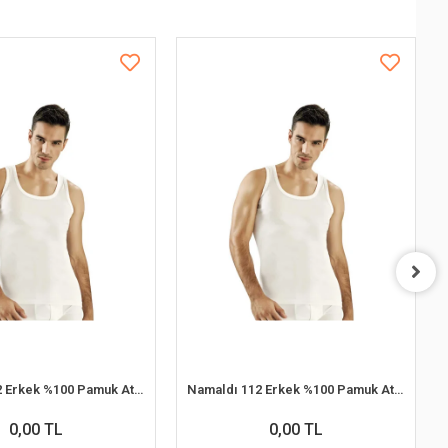
Namaldı 112 Erkek %100 Pamuk Atlet M 6'lı Paket
Namaldı 112 Erkek %100 Pamuk Atlet XL 6'lı Paket
0,00 TL
0,00 TL