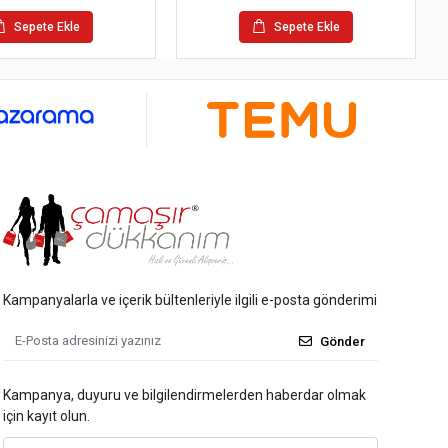
Sepete Ekle
Sepete Ekle
Kampanyalarla ve içerik bültenleriyle ilgili e-posta gönderimi
Gönder
Kampanya, duyuru ve bilgilendirmelerden haberdar olmak
için kayıt olun.