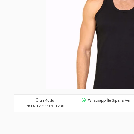
Ürün Kodu
Whatsapp İle Sipariş Ver
PKT6-17711101017SS