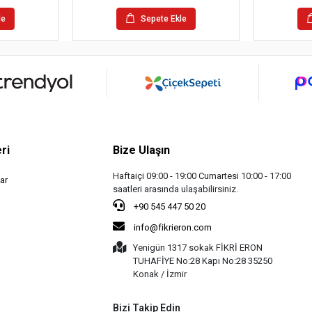
le
Sepete Ekle
ri
Bize Ulaşın
Haftaiçi 09:00 - 19:00 Cumartesi 10:00 - 17:00
ar
saatleri arasında ulaşabilirsiniz.
+90 545 447 50 20
info@fikrieron.com
Yenigün 1317 sokak FİKRİ ERON
TUHAFİYE No:28 Kapı No:28 35250
Konak / İzmir
Bizi Takip Edin