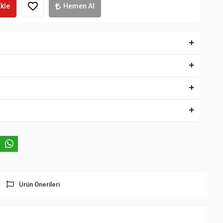
kle
Hemen Al
Ürün Önerileri