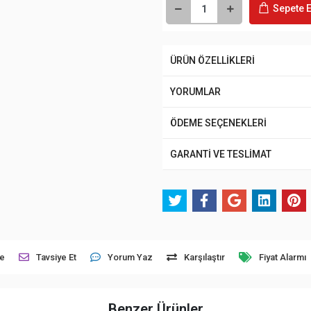
Sepete E
ÜRÜN ÖZELLİKLERİ
YORUMLAR
ÖDEME SEÇENEKLERİ
GARANTİ VE TESLİMAT
le
Tavsiye Et
Yorum Yaz
Karşılaştır
Fiyat Alarmı
Benzer Ürünler