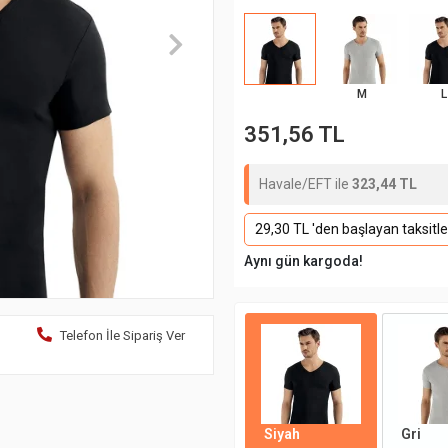
M
L
351,56 TL
Havale/EFT ile
323,44 TL
29,30 TL 'den başlayan taksitle
Aynı gün kargoda!
Telefon İle Sipariş Ver
Siyah
Gri