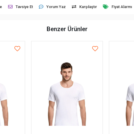
le
Tavsiye Et
Yorum Yaz
Karşılaştır
Fiyat Alarmı
Benzer Ürünler