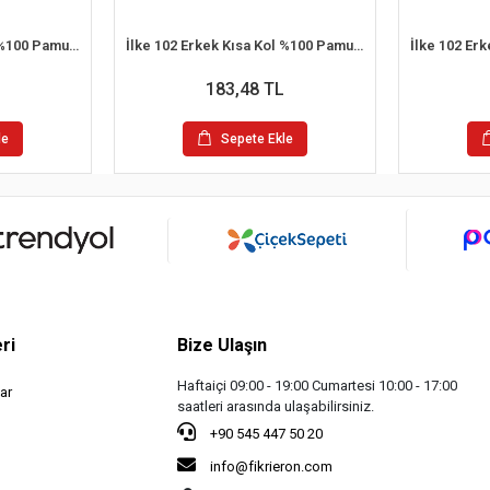
İlke 102 Erkek Kısa Kol %100 Pamuk Atlet XL
İlke 102 Erkek Kısa Kol %100 Pamuk Atlet M
183,48 TL
le
Sepete Ekle
ri
Bize Ulaşın
Haftaiçi 09:00 - 19:00 Cumartesi 10:00 - 17:00
ar
saatleri arasında ulaşabilirsiniz.
+90 545 447 50 20
info@fikrieron.com