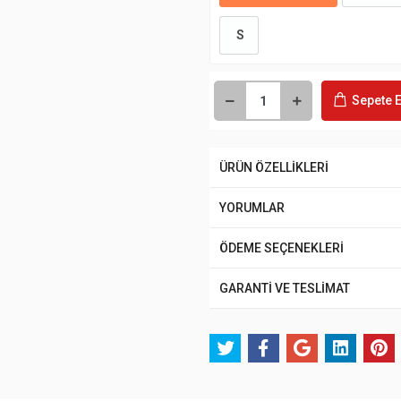
S
Sepete E
ÜRÜN ÖZELLİKLERİ
YORUMLAR
ÖDEME SEÇENEKLERİ
GARANTİ VE TESLİMAT