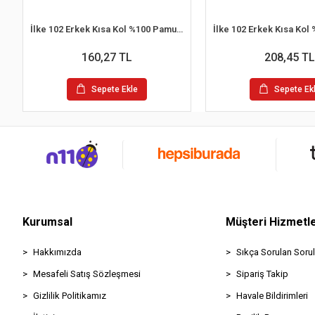
İlke 102 Erkek Kısa Kol %100 Pamuk Atlet
160,27 TL
208,45 TL
Sepete Ekle
Sepete Ek
Kurumsal
Müşteri Hizmetle
Hakkımızda
Sıkça Sorulan Sorul
Mesafeli Satış Sözleşmesi
Sipariş Takip
Gizlilik Politikamız
Havale Bildirimleri