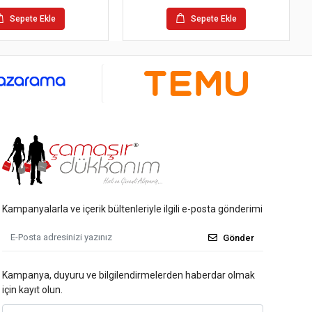
Sepete Ekle
Sepete Ekle
Kampanyalarla ve içerik bültenleriyle ilgili e-posta gönderimi
Gönder
Kampanya, duyuru ve bilgilendirmelerden haberdar olmak
için kayıt olun.