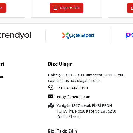
le
Sepete Ekle
ri
Bize Ulaşın
Haftaiçi 09:00 - 19:00 Cumartesi 10:00 - 17:00
ar
saatleri arasında ulaşabilirsiniz.
+90 545 447 50 20
info@fikrieron.com
Yenigün 1317 sokak FİKRİ ERON
TUHAFİYE No:28 Kapı No:28 35250
Konak / İzmir
Bizi Takip Edin