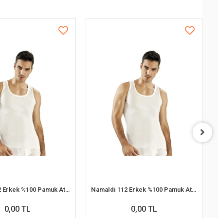
Namaldı 112 Erkek %100 Pamuk Atlet M 6'lı Paket
Namaldı 112 Erkek %100 Pamuk Atlet XL 6'lı Paket
0,00 TL
0,00 TL