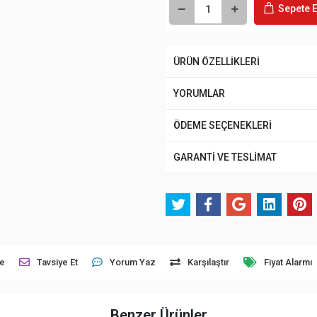
Sepete E
ÜRÜN ÖZELLİKLERİ
YORUMLAR
ÖDEME SEÇENEKLERİ
GARANTİ VE TESLİMAT
le
Tavsiye Et
Yorum Yaz
Karşılaştır
Fiyat Alarmı
Benzer Ürünler