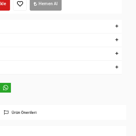
kle
Hemen Al
Ürün Önerileri