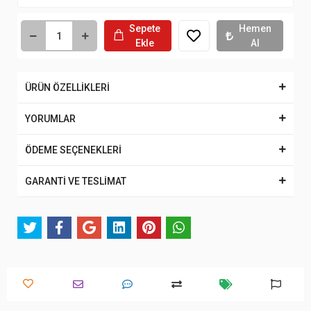
Sepete
Hemen
Ekle
Al
ÜRÜN ÖZELLİKLERİ
YORUMLAR
ÖDEME SEÇENEKLERİ
GARANTİ VE TESLİMAT