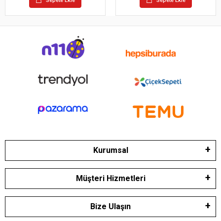
Sepete Ekle
Sepete Ekle
Kurumsal
Müşteri Hizmetleri
Bize Ulaşın