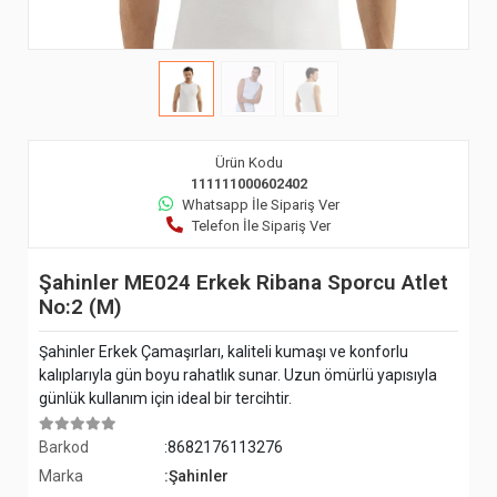
Ürün Kodu
111111000602402
Whatsapp İle Sipariş Ver
Telefon İle Sipariş Ver
Şahinler ME024 Erkek Ribana Sporcu Atlet
No:2 (M)
Şahinler Erkek Çamaşırları, kaliteli kumaşı ve konforlu
kalıplarıyla gün boyu rahatlık sunar. Uzun ömürlü yapısıyla
günlük kullanım için ideal bir tercihtir.
Barkod
:8682176113276
Marka
:Şahinler