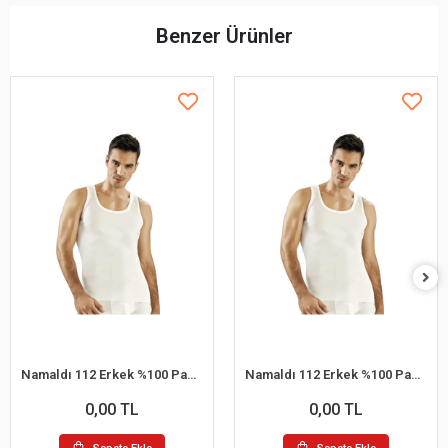
Benzer Ürünler
Namaldı 112 Erkek %100 Pamuk Atlet L 6'lı Paket
Namaldı 112 Erkek %100 Pamuk Atlet S 6'lı Paket
0,00 TL
0,00 TL