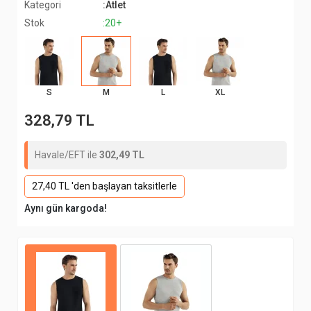
Kategori
:Atlet
Stok
:20+
S
M
L
XL
328,79 TL
Havale/EFT ile
302,49 TL
27,40 TL 'den başlayan taksitlerle
Aynı gün kargoda!