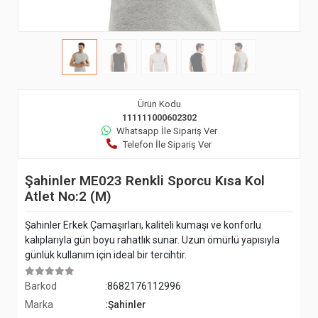
Ürün Kodu
111111000602302
Whatsapp İle Sipariş Ver
Telefon İle Sipariş Ver
Şahinler ME023 Renkli Sporcu Kısa Kol
Atlet No:2 (M)
Şahinler Erkek Çamaşırları, kaliteli kumaşı ve konforlu
kalıplarıyla gün boyu rahatlık sunar. Uzun ömürlü yapısıyla
günlük kullanım için ideal bir tercihtir.
Barkod
:8682176112996
Marka
:Şahinler