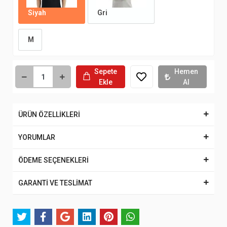
Siyah
Gri
M
Sepete
Hemen
Ekle
Al
ÜRÜN ÖZELLİKLERİ
YORUMLAR
ÖDEME SEÇENEKLERİ
GARANTİ VE TESLİMAT