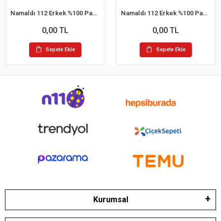
Namaldı 112 Erkek %100 Pamuk Atlet L 6'lı Paket
Namaldı 112 Erkek %100 Pamuk Atlet S 6'lı Paket
0,00 TL
0,00 TL
Sepete Ekle
Sepete Ekle
Kurumsal