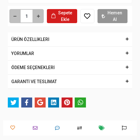
Sepete
Hemen
Ekle
Al
ÜRÜN ÖZELLİKLERİ
YORUMLAR
ÖDEME SEÇENEKLERİ
GARANTİ VE TESLİMAT