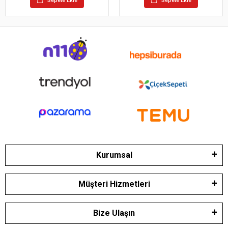
Sepete Ekle
Sepete Ekle
Kurumsal
Müşteri Hizmetleri
Bize Ulaşın