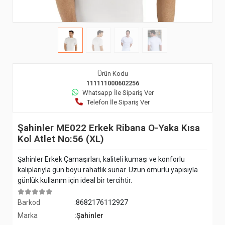
Ürün Kodu
111111000602256
Whatsapp İle Sipariş Ver
Telefon İle Sipariş Ver
Şahinler ME022 Erkek Ribana O-Yaka Kısa
Kol Atlet No:56 (XL)
Şahinler Erkek Çamaşırları, kaliteli kumaşı ve konforlu
kalıplarıyla gün boyu rahatlık sunar. Uzun ömürlü yapısıyla
günlük kullanım için ideal bir tercihtir.
Barkod
:8682176112927
Marka
:Şahinler