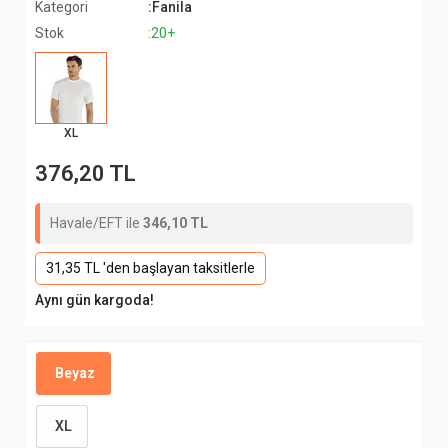
Kategori
:Fanila
Stok
:20+
XL
376,20 TL
Havale/EFT ile
346,10 TL
31,35 TL 'den başlayan taksitlerle
Aynı gün kargoda!
Beyaz
XL