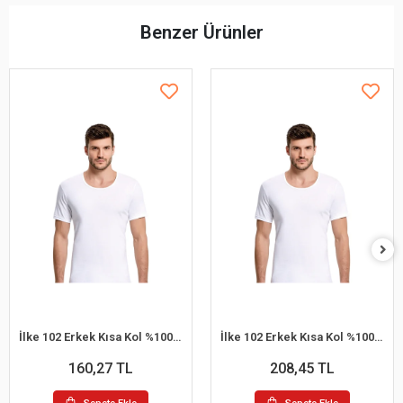
Benzer Ürünler
İlke 102 Erkek Kısa Kol %100 Pamuk Atlet
İlke 102 Erkek Kısa Kol %100 Pamuk Atlet XL
160,27 TL
208,45 TL