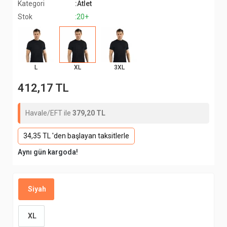
Kategori
:Atlet
Stok
:20+
L
XL
3XL
412,17 TL
Havale/EFT ile
379,20 TL
34,35 TL 'den başlayan taksitlerle
Aynı gün kargoda!
Siyah
XL