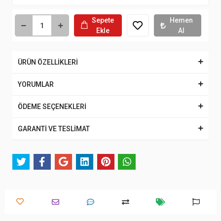
Sepete
Hemen
Ekle
Al
ÜRÜN ÖZELLİKLERİ
YORUMLAR
ÖDEME SEÇENEKLERİ
GARANTİ VE TESLİMAT