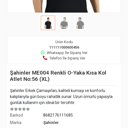
Ürün Kodu
111111000600456
Whatsapp İle Sipariş Ver
Telefon İle Sipariş Ver
Şahinler ME004 Renkli O-Yaka Kısa Kol
Atlet No:56 (XL)
Şahinler Erkek Çamaşırları, kaliteli kumaşı ve konforlu
kalıplarıyla gün boyu rahatlık sunar. Uzun ömürlü yapısıyla
günlük kullanım için ideal bir tercihtir.
Barkod
:8682176111685
Marka
:Şahinler