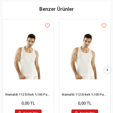
Benzer Ürünler
Namaldı 112 Erkek %100 Pamuk Atlet L 6'lı Paket
Namaldı 112 Erkek %100 Pamuk Atlet S 6'lı Paket
0,00 TL
0,00 TL