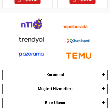
Sepete Ekle
Sepete Ekle
Kurumsal
Müşteri Hizmetleri
Bize Ulaşın