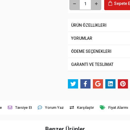
Sepete E
ÜRÜN ÖZELLİKLERİ
YORUMLAR
ÖDEME SEÇENEKLERİ
GARANTİ VE TESLİMAT
le
Tavsiye Et
Yorum Yaz
Karşılaştır
Fiyat Alarmı
Benzer Ürünler