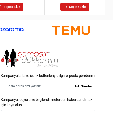
Sepete Ekle
Sepete Ekle
Kampanyalarla ve içerik bültenleriyle ilgili e-posta gönderimi
Gönder
Kampanya, duyuru ve bilgilendirmelerden haberdar olmak
için kayıt olun.