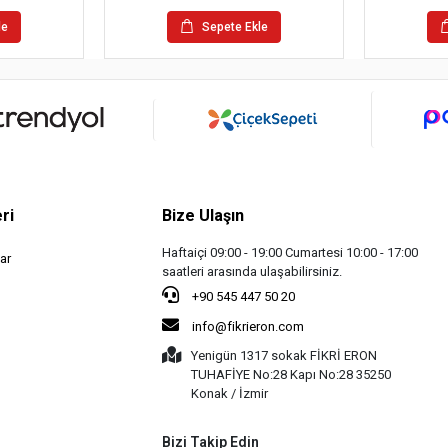
le
Sepete Ekle
ri
Bize Ulaşın
Haftaiçi 09:00 - 19:00 Cumartesi 10:00 - 17:00
ar
saatleri arasında ulaşabilirsiniz.
+90 545 447 50 20
info@fikrieron.com
Yenigün 1317 sokak FİKRİ ERON
TUHAFİYE No:28 Kapı No:28 35250
Konak / İzmir
Bizi Takip Edin