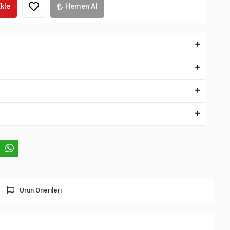
kle
Hemen Al
Ürün Önerileri