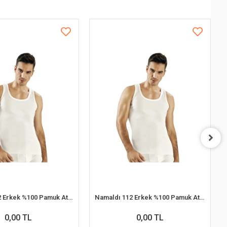
Namaldı 112 Erkek %100 Pamuk Atlet M 6'lı Paket
Namaldı 112 Erkek %100 Pamuk Atlet XL 6'lı Paket
0,00 TL
0,00 TL