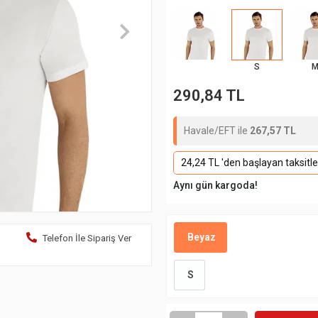
S
290,84 TL
Havale/EFT ile
267,57 TL
24,24 TL 'den başlayan taksitle
Aynı gün kargoda!
Beyaz
Telefon İle Sipariş Ver
S