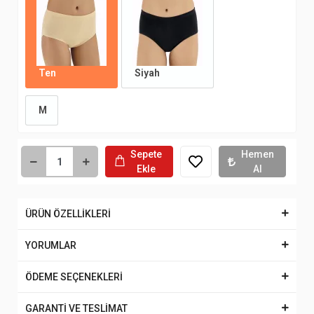
Ten
Siyah
M
Sepete
Hemen
Ekle
Al
ÜRÜN ÖZELLİKLERİ
YORUMLAR
ÖDEME SEÇENEKLERİ
GARANTİ VE TESLİMAT