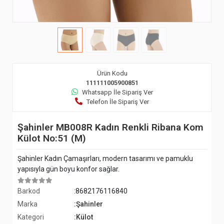
Ürün Kodu
111111005900851
Whatsapp İle Sipariş Ver
Telefon İle Sipariş Ver
Şahinler MB008R Kadın Renkli Ribana Kom
Külot No:51 (M)
Şahinler Kadın Çamaşırları, modern tasarımı ve pamuklu
yapısıyla gün boyu konfor sağlar.
Barkod
:8682176116840
Marka
:Şahinler
Kategori
:Külot