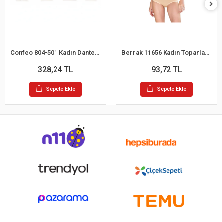
Confeo 804-501 Kadın Dantelli 4 lü Tanga Külot
Berrak 11656 Kadın Toparlayıcı Bato Külot
328,24 TL
93,72 TL
Sepete Ekle
Sepete Ekle