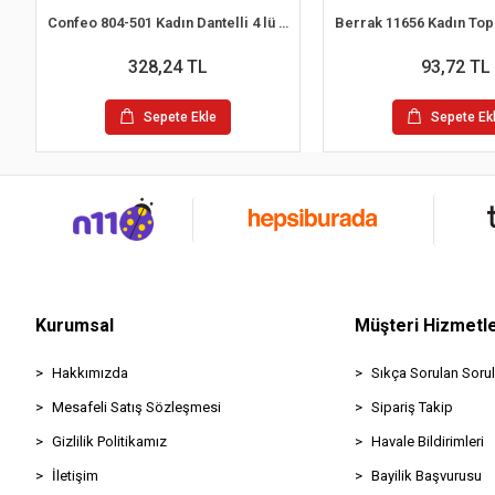
Confeo 804-501 Kadın Dantelli 4 lü Tanga Külot
328,24 TL
93,72 TL
Sepete Ekle
Sepete Ek
Kurumsal
Müşteri Hizmetle
Hakkımızda
Sıkça Sorulan Sorul
Mesafeli Satış Sözleşmesi
Sipariş Takip
Gizlilik Politikamız
Havale Bildirimleri
İletişim
Bayilik Başvurusu