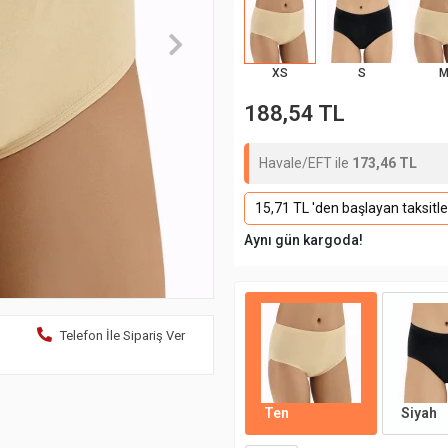
XS
S
188,54 TL
Havale/EFT ile
173,46 TL
15,71 TL 'den başlayan taksitle
Aynı gün kargoda!
Telefon İle Sipariş Ver
Ten
Siyah