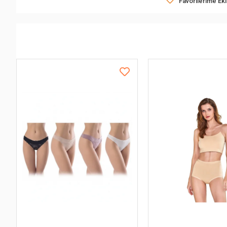
Favorilerime Ek