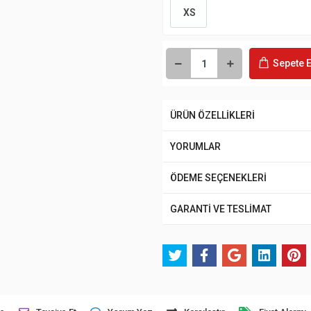
XS
Sepete E
ÜRÜN ÖZELLİKLERİ
YORUMLAR
ÖDEME SEÇENEKLERİ
GARANTİ VE TESLİMAT