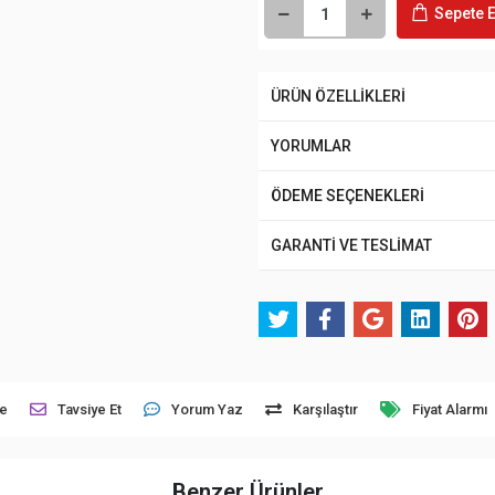
Sepete E
ÜRÜN ÖZELLİKLERİ
YORUMLAR
ÖDEME SEÇENEKLERİ
GARANTİ VE TESLİMAT
le
Tavsiye Et
Yorum Yaz
Karşılaştır
Fiyat Alarmı
Benzer Ürünler