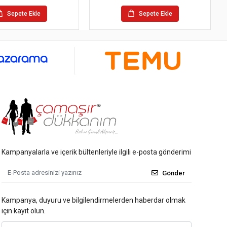
Sepete Ekle
Sepete Ekle
Kampanyalarla ve içerik bültenleriyle ilgili e-posta gönderimi
Gönder
Kampanya, duyuru ve bilgilendirmelerden haberdar olmak
için kayıt olun.