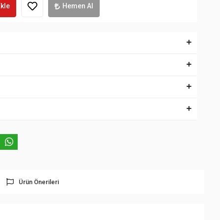
kle
Hemen Al
Ürün Önerileri