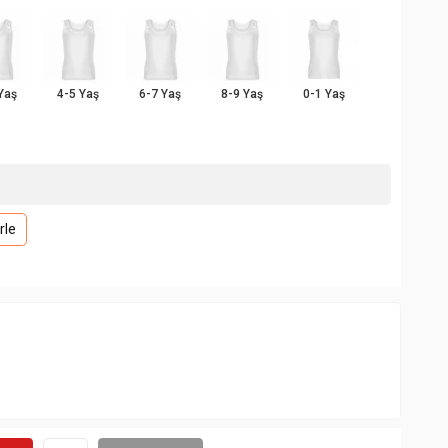
Yaş
4-5 Yaş
6-7 Yaş
8-9 Yaş
0-1 Yaş
rle