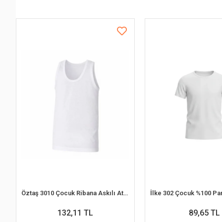
Öztaş 3010 Çocuk Ribana Askılı Atlet
132,11 TL
89,65 TL