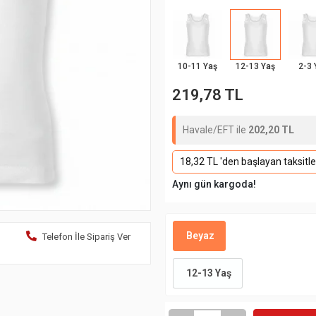
10-11 Yaş
12-13 Yaş
2-3 
219,78 TL
Havale/EFT ile
202,20 TL
18,32 TL 'den başlayan taksitle
Aynı gün kargoda!
Beyaz
Telefon İle Sipariş Ver
12-13 Yaş