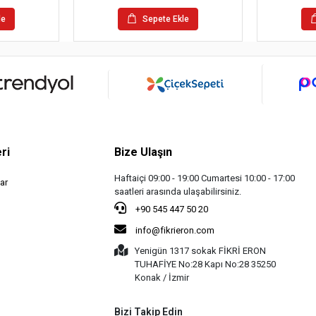
le
Sepete Ekle
ri
Bize Ulaşın
Haftaiçi 09:00 - 19:00 Cumartesi 10:00 - 17:00
ar
saatleri arasında ulaşabilirsiniz.
+90 545 447 50 20
info@fikrieron.com
Yenigün 1317 sokak FİKRİ ERON
TUHAFİYE No:28 Kapı No:28 35250
Konak / İzmir
Bizi Takip Edin