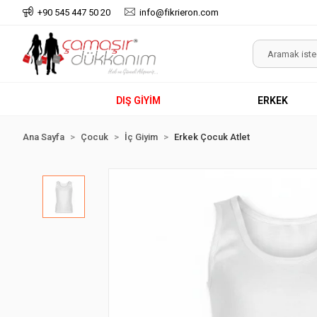
+90 545 447 50 20
info@fikrieron.com
DIŞ GİYİM
ERKEK
Ana Sayfa
Çocuk
İç Giyim
Erkek Çocuk Atlet