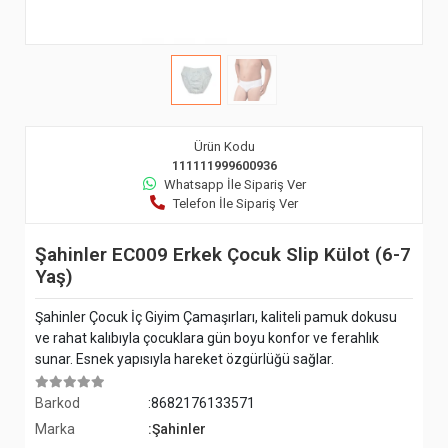
Ürün Kodu
111111999600936
Whatsapp İle Sipariş Ver
Telefon İle Sipariş Ver
Şahinler EC009 Erkek Çocuk Slip Külot (6-7
Yaş)
Şahinler Çocuk İç Giyim Çamaşırları, kaliteli pamuk dokusu
ve rahat kalıbıyla çocuklara gün boyu konfor ve ferahlık
sunar. Esnek yapısıyla hareket özgürlüğü sağlar.
Barkod
:8682176133571
Marka
:Şahinler