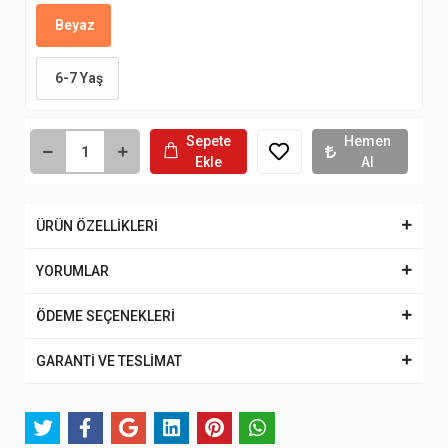
Beyaz
6-7 Yaş
Sepete
Hemen
Ekle
Al
ÜRÜN ÖZELLİKLERİ
YORUMLAR
ÖDEME SEÇENEKLERİ
GARANTİ VE TESLİMAT