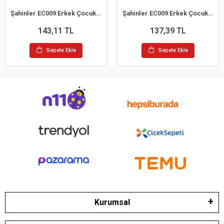
Şahinler EC009 Erkek Çocuk Slip Külot (12-13 Yaş)
Şahinler EC009 Erkek Çocuk Slip Külot (10-11 Yaş)
143,11 TL
137,39 TL
Sepete Ekle
Sepete Ekle
Kurumsal