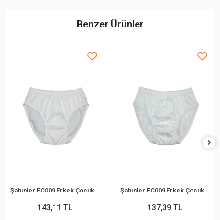
Benzer Ürünler
Şahinler EC009 Erkek Çocuk Slip Külot (12-13 Yaş)
Şahinler EC009 Erkek Çocuk Slip Külot (10-11 Yaş)
143,11 TL
137,39 TL