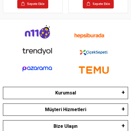
Sepete Ekle
Sepete Ekle
Kurumsal
Müşteri Hizmetleri
Bize Ulaşın