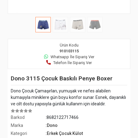
Ürün Kodu
910103115
Whatsapp İle Sipariş Ver
Telefon İle Sipariş Ver
Dono 3115 Çocuk Baskılı Penye Boxer
Dono Çocuk Çamaşırları, yumuşak ve nefes alabilen
kumaşıyla miniklere gün boyu konfor sunar. Esnek, dayanıklı
ve cilt dostu yapısıyla günlük kullanım için idealdir.
Barkod
:8682122717466
Marka
:Dono
Kategori
:Erkek Çocuk Külot