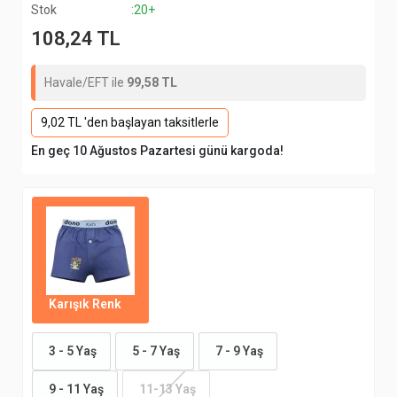
Stok
:20+
108,24 TL
Havale/EFT ile
99,58 TL
9,02 TL 'den başlayan taksitlerle
En geç 10 Ağustos Pazartesi günü kargoda!
Karışık Renk
3 - 5 Yaş
5 - 7 Yaş
7 - 9 Yaş
9 - 11 Yaş
11-13 Yaş