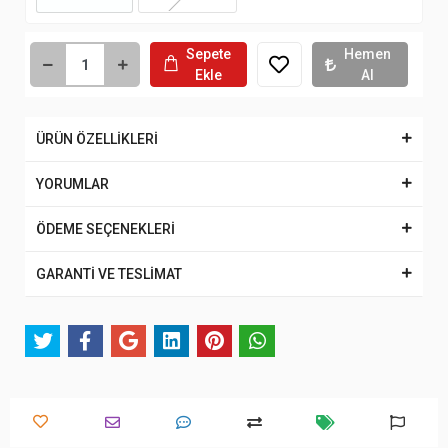
Sepete
Hemen
Ekle
Al
ÜRÜN ÖZELLİKLERİ
YORUMLAR
ÖDEME SEÇENEKLERİ
GARANTİ VE TESLİMAT