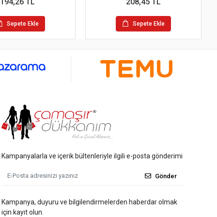
194,26 TL
208,45 TL
Sepete Ekle
Sepete Ekle
Kampanyalarla ve içerik bültenleriyle ilgili e-posta gönderimi
Gönder
Kampanya, duyuru ve bilgilendirmelerden haberdar olmak
için kayıt olun.