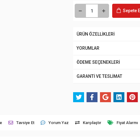
Sepete E
ÜRÜN ÖZELLİKLERİ
YORUMLAR
ÖDEME SEÇENEKLERİ
GARANTİ VE TESLİMAT
le
Tavsiye Et
Yorum Yaz
Karşılaştır
Fiyat Alarmı