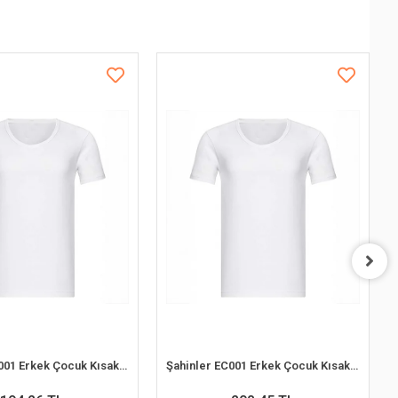
Şahinler EC001 Erkek Çocuk Kısakol Atlet (4-5 Yaş)
Şahinler EC001 Erkek Çocuk Kısakol Atlet (8-9 Yaş)