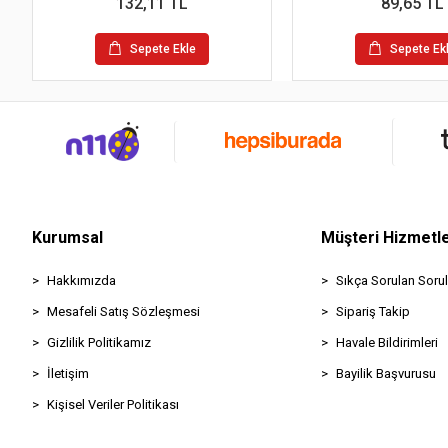
132,11 TL
89,65 TL
Sepete Ekle
Sepete Ek
Kurumsal
Müşteri Hizmetle
Hakkımızda
Sıkça Sorulan Sorul
Mesafeli Satış Sözleşmesi
Sipariş Takip
Gizlilik Politikamız
Havale Bildirimleri
İletişim
Bayilik Başvurusu
Kişisel Veriler Politikası