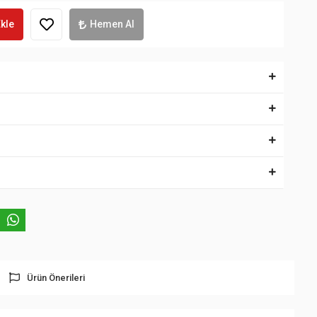
kle
Hemen Al
Ürün Önerileri