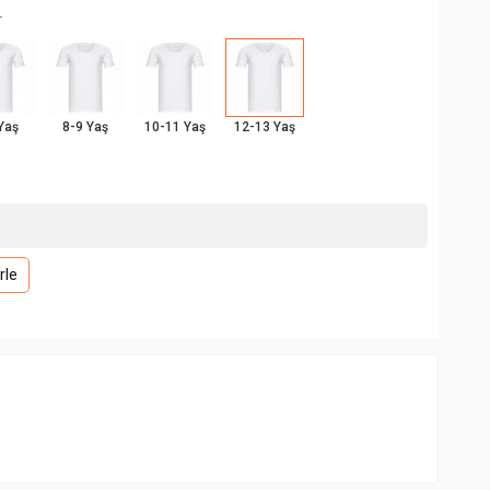
+
Yaş
8-9 Yaş
10-11 Yaş
12-13 Yaş
rle