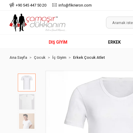
+90 545 447 50 20
info@fikrieron.com
DIŞ GİYİM
ERKEK
Ana Sayfa
Çocuk
İç Giyim
Erkek Çocuk Atlet