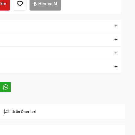
kle
Hemen Al
Ürün Önerileri