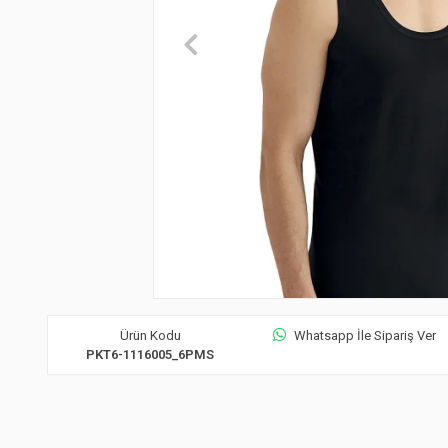
Ürün Kodu
Whatsapp İle Sipariş Ver
PKT6-1116005_6PMS