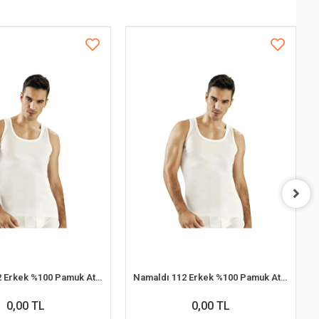
Namaldı 112 Erkek %100 Pamuk Atlet M 6'lı Paket
Namaldı 112 Erkek %100 Pamuk Atlet XL 6'lı Paket
0,00 TL
0,00 TL