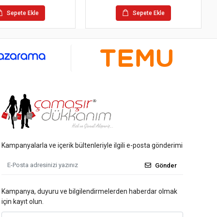
Sepete Ekle
Sepete Ekle
Kampanyalarla ve içerik bültenleriyle ilgili e-posta gönderimi
Gönder
Kampanya, duyuru ve bilgilendirmelerden haberdar olmak
için kayıt olun.