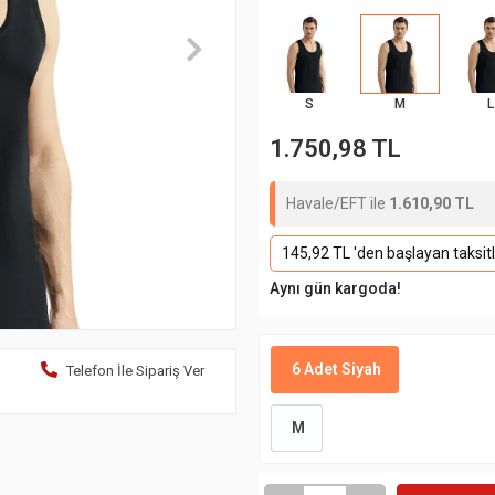
S
M
L
1.750,98 TL
Havale/EFT ile
1.610,90 TL
145,92 TL 'den başlayan taksitl
Aynı gün kargoda!
6 Adet Siyah
Telefon İle Sipariş Ver
M