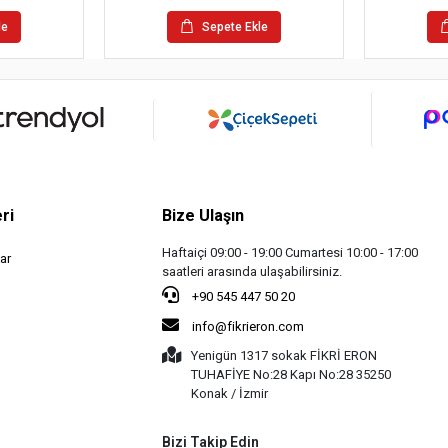
le
Sepete Ekle
ri
Bize Ulaşın
Haftaiçi 09:00 - 19:00 Cumartesi 10:00 - 17:00
ar
saatleri arasında ulaşabilirsiniz.
+90 545 447 50 20
info@fikrieron.com
Yenigün 1317 sokak FİKRİ ERON
TUHAFİYE No:28 Kapı No:28 35250
Konak / İzmir
Bizi Takip Edin