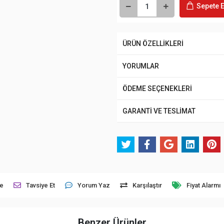
Sepete E
ÜRÜN ÖZELLİKLERİ
YORUMLAR
ÖDEME SEÇENEKLERİ
GARANTİ VE TESLİMAT
le
Tavsiye Et
Yorum Yaz
Karşılaştır
Fiyat Alarmı
Benzer Ürünler