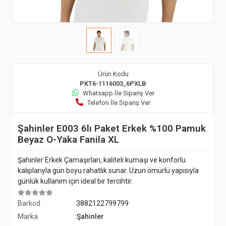
Ürün Kodu
PKT6-1116003_6PXLB
Whatsapp İle Sipariş Ver
Telefon İle Sipariş Ver
Şahinler E003 6lı Paket Erkek %100 Pamuk
Beyaz O-Yaka Fanila XL
Şahinler Erkek Çamaşırları, kaliteli kumaşı ve konforlu
kalıplarıyla gün boyu rahatlık sunar. Uzun ömürlü yapısıyla
günlük kullanım için ideal bir tercihtir.
Barkod
:3882122799799
Marka
:Şahinler