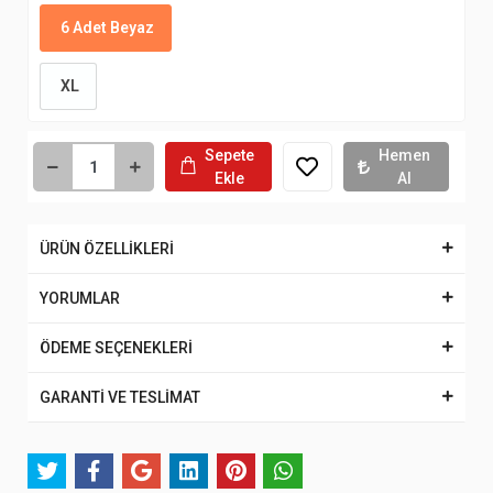
6 Adet Beyaz
XL
Sepete
Hemen
Ekle
Al
ÜRÜN ÖZELLİKLERİ
YORUMLAR
ÖDEME SEÇENEKLERİ
GARANTİ VE TESLİMAT