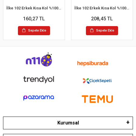
İlke 102 Erkek Kısa Kol %100 Pamuk Atlet
İlke 102 Erkek Kısa Kol %100 Pamuk Atlet XL
160,27 TL
208,45 TL
Sepete Ekle
Sepete Ekle
Kurumsal