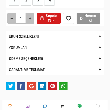
1
2
3
4
Sepete
Hemen
Ekle
Al
ÜRÜN ÖZELLİKLERİ
YORUMLAR
ÖDEME SEÇENEKLERİ
GARANTİ VE TESLİMAT