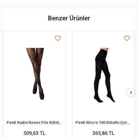
Benzer Ürünler
Penti Kadın Roses File Külotlu Çorap
Penti Micro 100 Külotlu Çorap100 Denye
509,63 TL
365,86 TL