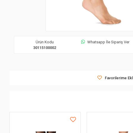
Ürün Kodu
Whatsapp İle Sipariş Ver
30115100002
Favorilerime Ek