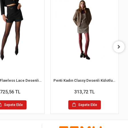
Penti Kadın Flawless Lace Desenli Külotlu Çorap
Penti Kadın Classy Desenli Külotlu Çorap
725,56 TL
313,72 TL
Sepete Ekle
Sepete Ekle