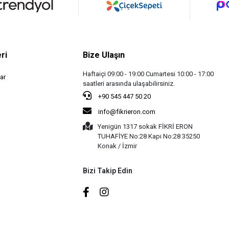
ri
Bize Ulaşın
Haftaiçi 09:00 - 19:00 Cumartesi 10:00 - 17:00
ar
saatleri arasında ulaşabilirsiniz.
+90 545 447 50 20
info@fikrieron.com
Yenigün 1317 sokak FİKRİ ERON
TUHAFİYE No:28 Kapı No:28 35250
Konak / İzmir
Bizi Takip Edin