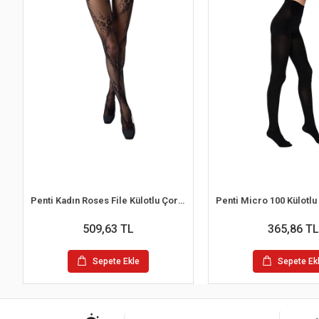
Penti Kadın Roses File Külotlu Çorap
509,63 TL
365,86 TL
Sepete Ekle
Sepete Ek