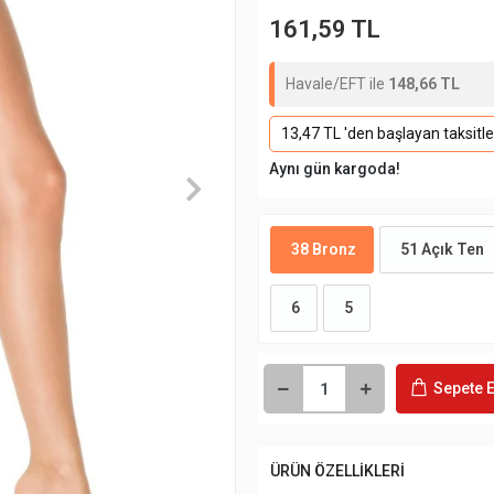
161,59 TL
Havale/EFT ile
148,66 TL
13,47 TL 'den başlayan taksitle
Aynı gün kargoda!
38 Bronz
51 Açık Ten
6
5
Sepete E
ÜRÜN ÖZELLİKLERİ