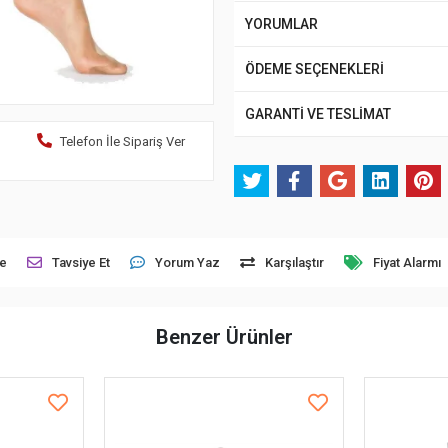
YORUMLAR
ÖDEME SEÇENEKLERİ
GARANTİ VE TESLİMAT
Telefon İle Sipariş Ver
le
Tavsiye Et
Yorum Yaz
Karşılaştır
Fiyat Alarmı
Benzer Ürünler