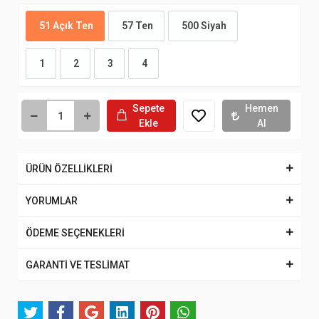
51 Açık Ten
57 Ten
500 Siyah
1
2
3
4
Sepete
Hemen
Ekle
Al
ÜRÜN ÖZELLİKLERİ
YORUMLAR
ÖDEME SEÇENEKLERİ
GARANTİ VE TESLİMAT