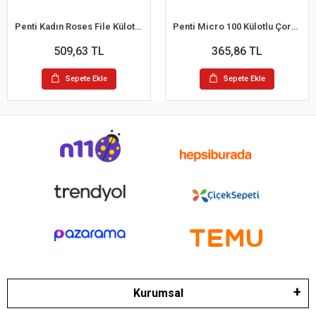
Penti Kadın Roses File Külotlu Çorap
Penti Micro 100 Külotlu Çorap100 Denye
509,63 TL
365,86 TL
Sepete Ekle
Sepete Ekle
Kurumsal