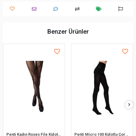
Benzer Ürünler
Penti Kadın Roses File Külotlu Çorap
Penti Micro 100 Külotlu Çorap100 Denye