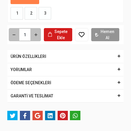
1
2
3
Sepete
Hemen
Ekle
Al
ÜRÜN ÖZELLİKLERİ
YORUMLAR
ÖDEME SEÇENEKLERİ
GARANTİ VE TESLİMAT