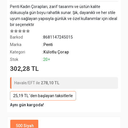
Penti Kadın Çorapları, zarif tasarımı ve üstün kalite
dokusuyla gün boyu rahatlık sunar. Şık, dayanıklı ve her stile
uyum sağlayan yapısıyla günlük ve özel kullanımlar için ideal
bir seçenektir
Barkod
:8681147245015
Marka
:Penti
Kategori
:Külotlu Çorap
Stok
:20+
302,28 TL
Havale/EFT ile
278,10 TL
25,19 TL 'den başlayan taksitlerle
Aynı gün kargoda!
500 Siyah