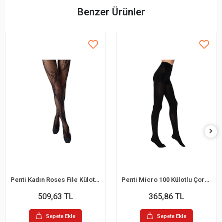
Benzer Ürünler
Penti Kadın Roses File Külotlu Çorap
Penti Micro 100 Külotlu Çorap100 Denye
509,63 TL
365,86 TL
Sepete Ekle
Sepete Ekle