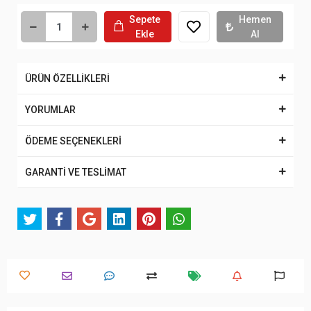
Sepete
Hemen
Ekle
Al
ÜRÜN ÖZELLİKLERİ
YORUMLAR
ÖDEME SEÇENEKLERİ
GARANTİ VE TESLİMAT