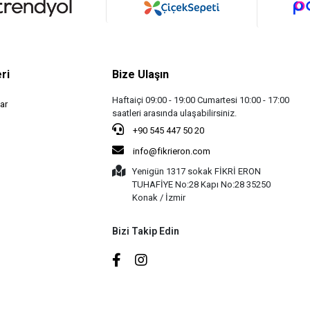
ri
Bize Ulaşın
Haftaiçi 09:00 - 19:00 Cumartesi 10:00 - 17:00
ar
saatleri arasında ulaşabilirsiniz.
+90 545 447 50 20
info@fikrieron.com
Yenigün 1317 sokak FİKRİ ERON
TUHAFİYE No:28 Kapı No:28 35250
Konak / İzmir
Bizi Takip Edin