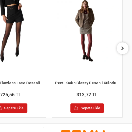
Penti Kadın Flawless Lace Desenli Külotlu Çorap
Penti Kadın Classy Desenli Külotlu Çorap
725,56 TL
313,72 TL
Sepete Ekle
Sepete Ekle