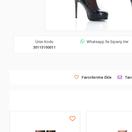
Ürün Kodu
Whatsapp İle Sipariş Ver
30115100011
Favorilerime Ekle
Tavs