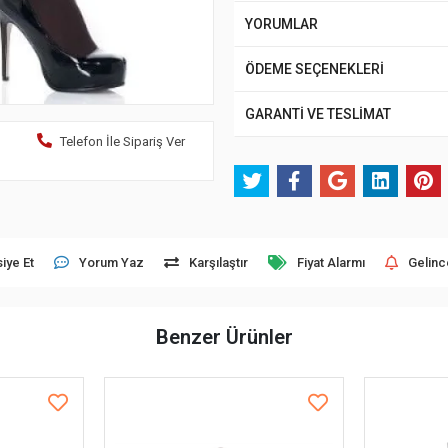
YORUMLAR
ÖDEME SEÇENEKLERİ
GARANTİ VE TESLİMAT
Telefon İle Sipariş Ver
iye Et
Yorum Yaz
Karşılaştır
Fiyat Alarmı
Gelinc
Benzer Ürünler