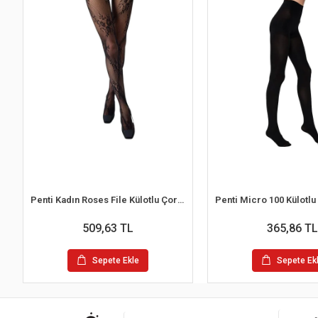
Penti Kadın Roses File Külotlu Çorap
509,63 TL
365,86 TL
Sepete Ekle
Sepete Ek