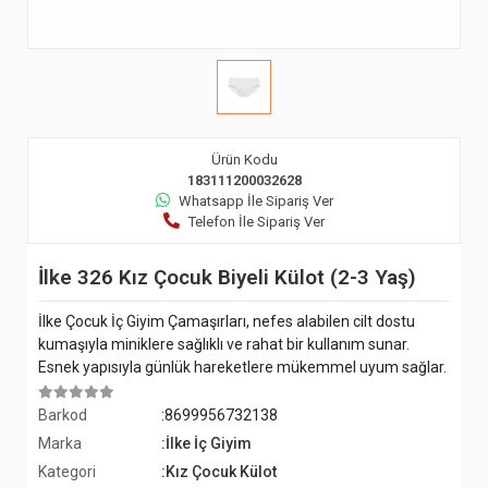
Ürün Kodu
183111200032628
Whatsapp İle Sipariş Ver
Telefon İle Sipariş Ver
İlke 326 Kız Çocuk Biyeli Külot (2-3 Yaş)
İlke Çocuk İç Giyim Çamaşırları, nefes alabilen cilt dostu
kumaşıyla miniklere sağlıklı ve rahat bir kullanım sunar.
Esnek yapısıyla günlük hareketlere mükemmel uyum sağlar.
Barkod
:8699956732138
Marka
:İlke İç Giyim
Kategori
:Kız Çocuk Külot