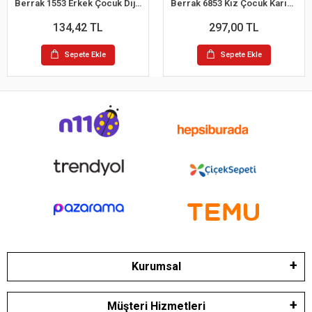
Berrak 1553 Erkek Çocuk Dijital Boxer
Berrak 6853 Kız Çocuk Karışık Renk Külot 5'li
134,42 TL
297,00 TL
Sepete Ekle
Sepete Ekle
Kurumsal
Müşteri Hizmetleri