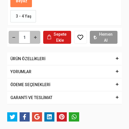
Beyaz
3 - 4 Yaş
Sepete
Hemen
Ekle
Al
ÜRÜN ÖZELLİKLERİ
YORUMLAR
ÖDEME SEÇENEKLERİ
GARANTİ VE TESLİMAT