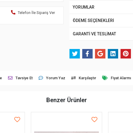
YORUMLAR
Telefon İle Sipariş Ver
ÖDEME SEÇENEKLERİ
GARANTİ VE TESLİMAT
le
Tavsiye Et
Yorum Yaz
Karşılaştır
Fiyat Alarmı
Benzer Ürünler