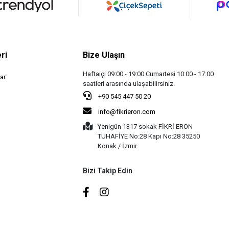
ri
Bize Ulaşın
Haftaiçi 09:00 - 19:00 Cumartesi 10:00 - 17:00
ar
saatleri arasında ulaşabilirsiniz.
+90 545 447 50 20
info@fikrieron.com
Yenigün 1317 sokak FİKRİ ERON
TUHAFİYE No:28 Kapı No:28 35250
Konak / İzmir
Bizi Takip Edin