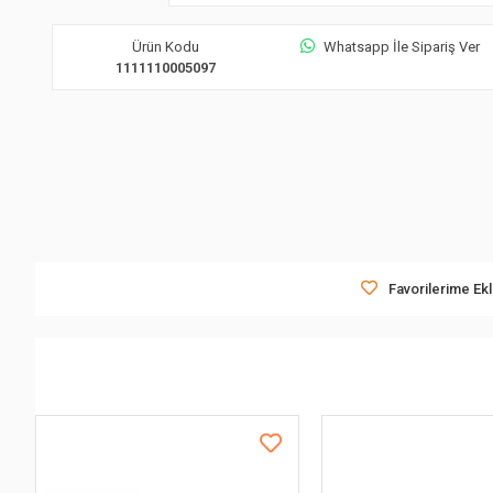
Ürün Kodu
Whatsapp İle Sipariş Ver
1111110005097
Favorilerime Ek