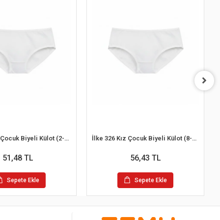
İlke 326 Kız Çocuk Biyeli Külot (2-3 Yaş)
İlke 326 Kız Çocuk Biyeli Külot (8-9 Yaş)
51,48 TL
56,43 TL
Sepete Ekle
Sepete Ekle