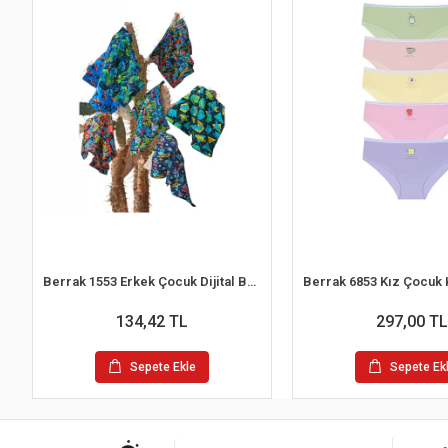
Berrak 1553 Erkek Çocuk Dijital Boxer
134,42 TL
297,00 TL
Sepete Ekle
Sepete Ek