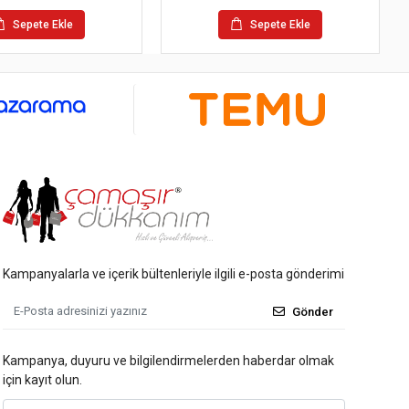
Sepete Ekle
Sepete Ekle
Kampanyalarla ve içerik bültenleriyle ilgili e-posta gönderimi
Gönder
Kampanya, duyuru ve bilgilendirmelerden haberdar olmak
için kayıt olun.