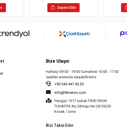
le
Sepete Ekle
ri
Bize Ulaşın
Haftaiçi 09:00 - 19:00 Cumartesi 10:00 - 17:00
ar
saatleri arasında ulaşabilirsiniz.
+90 545 447 50 20
info@fikrieron.com
Yenigün 1317 sokak FİKRİ ERON
TUHAFİYE No:28 Kapı No:28 35250
Konak / İzmir
Bizi Takip Edin