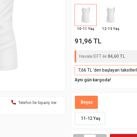
10-11 Yaş
12-13 Yaş
91,96 TL
Havale/EFT ile
84,60 TL
7,66 TL 'den başlayan taksitler
Aynı gün kargoda!
Beyaz
Telefon İle Sipariş Ver
11-12 Yaş