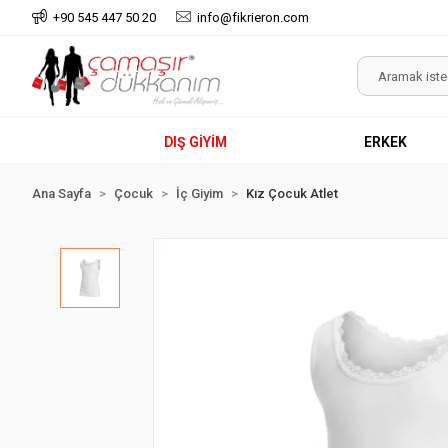
+90 545 447 50 20
info@fikrieron.com
DIŞ GİYİM
ERKEK
Ana Sayfa
Çocuk
İç Giyim
Kız Çocuk Atlet