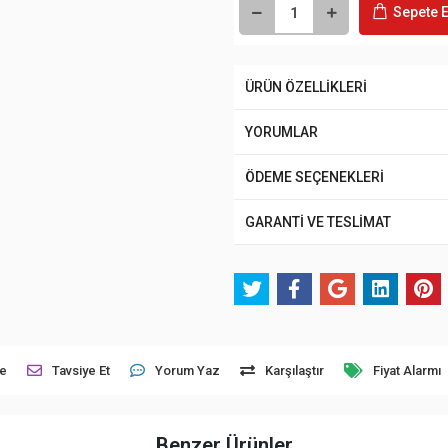
Sepete E
ÜRÜN ÖZELLİKLERİ
YORUMLAR
ÖDEME SEÇENEKLERİ
GARANTİ VE TESLİMAT
le
Tavsiye Et
Yorum Yaz
Karşılaştır
Fiyat Alarmı
Benzer Ürünler