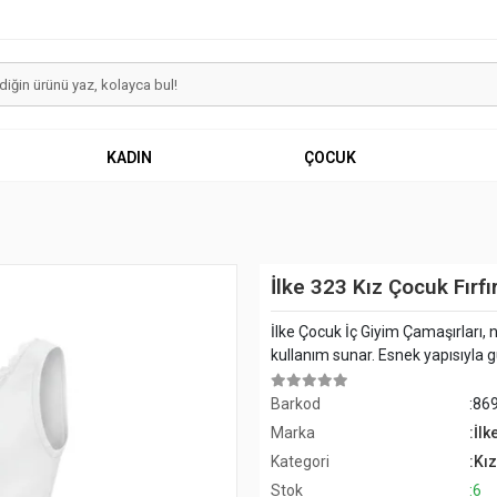
KADIN
ÇOCUK
İlke 323 Kız Çocuk Fırfı
İlke Çocuk İç Giyim Çamaşırları, n
kullanım sunar. Esnek yapısıyla
Barkod
:86
Marka
:İlk
Kategori
:Kız
Stok
:6