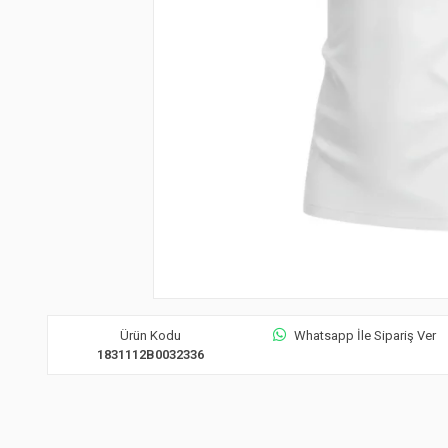
Ürün Kodu
Whatsapp İle Sipariş Ver
1831112B0032336