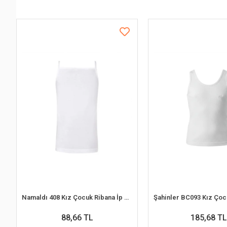
Namaldı 408 Kız Çocuk Ribana İp Askılı Atlet
88,66 TL
185,68 TL