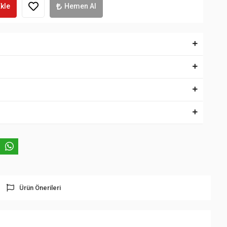
kle
Hemen Al
Ürün Önerileri