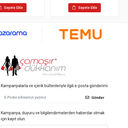
Sepete Ekle
Sepete Ekle
Kampanyalarla ve içerik bültenleriyle ilgili e-posta gönderimi
Gönder
Kampanya, duyuru ve bilgilendirmelerden haberdar olmak
için kayıt olun.