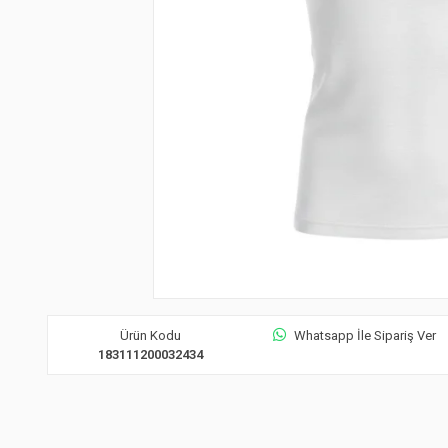
Ürün Kodu
Whatsapp İle Sipariş Ver
183111200032434