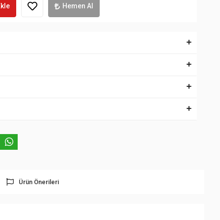
kle
Hemen Al
Ürün Önerileri