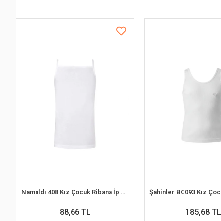
Namaldı 408 Kız Çocuk Ribana İp Askılı Atlet
88,66 TL
185,68 TL