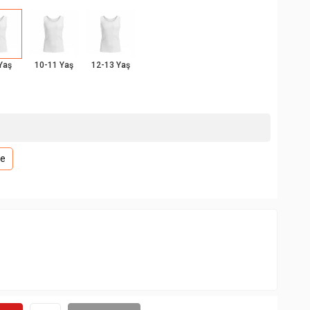
Yaş
10-11 Yaş
12-13 Yaş
le