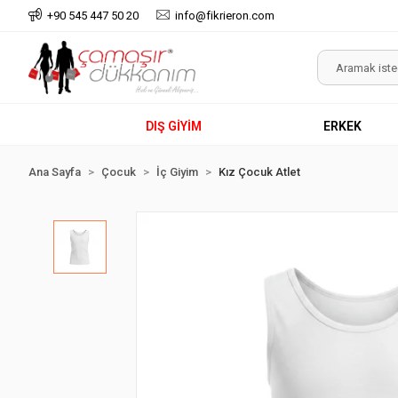
+90 545 447 50 20
info@fikrieron.com
DIŞ GİYİM
ERKEK
Ana Sayfa
Çocuk
İç Giyim
Kız Çocuk Atlet