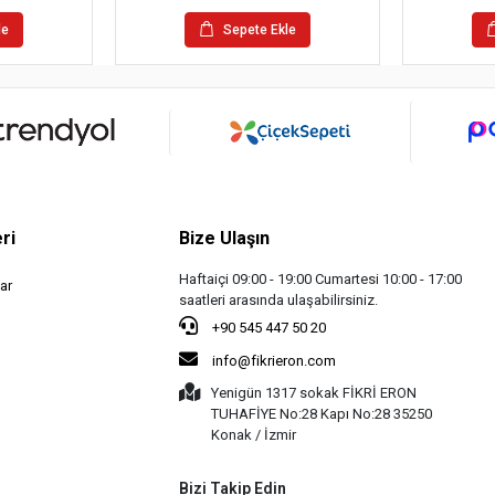
le
Sepete Ekle
ri
Bize Ulaşın
Haftaiçi 09:00 - 19:00 Cumartesi 10:00 - 17:00
ar
saatleri arasında ulaşabilirsiniz.
+90 545 447 50 20
info@fikrieron.com
Yenigün 1317 sokak FİKRİ ERON
TUHAFİYE No:28 Kapı No:28 35250
Konak / İzmir
Bizi Takip Edin