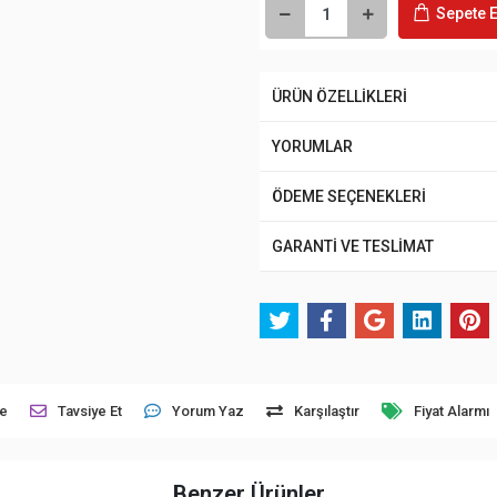
Sepete E
ÜRÜN ÖZELLİKLERİ
YORUMLAR
ÖDEME SEÇENEKLERİ
GARANTİ VE TESLİMAT
le
Tavsiye Et
Yorum Yaz
Karşılaştır
Fiyat Alarmı
Benzer Ürünler