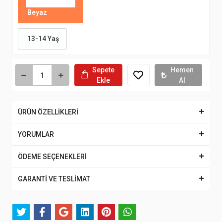
Beyaz
13-14 Yaş
Sepete
Hemen
Ekle
Al
ÜRÜN ÖZELLİKLERİ
YORUMLAR
ÖDEME SEÇENEKLERİ
GARANTİ VE TESLİMAT