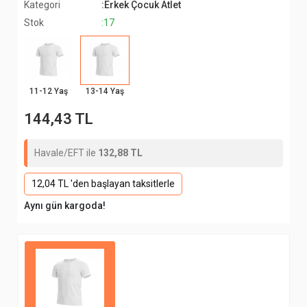
Kategori
:Erkek Çocuk Atlet
Stok
:17
11-12 Yaş
13-14 Yaş
144,43 TL
Havale/EFT ile
132,88 TL
12,04 TL 'den başlayan taksitlerle
Aynı gün kargoda!