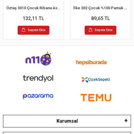
Öztaş 3010 Çocuk Ribana Askılı Atlet
İlke 302 Çocuk %100 Pamuk Kısa Kol Atlet (1-2 Yaş)
132,11 TL
89,65 TL
Sepete Ekle
Sepete Ekle
Kurumsal