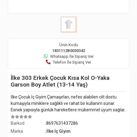
Ürün Kodu
1831112B0030342
Whatsapp İle Sipariş Ver
Telefon İle Sipariş Ver
İlke 303 Erkek Çocuk Kısa Kol O-Yaka
Garson Boy Atlet (13-14 Yaş)
İlke Çocuk İç Giyim Çamaşırları, nefes alabilen cilt dostu
kumaşıyla miniklere sağlıklı ve rahat bir kullanım sunar.
Esnek yapısıyla günlük hareketlere mükemmel uyum sağlar.
Barkod
:8697631437286
Marka
:İlke İç Giyim