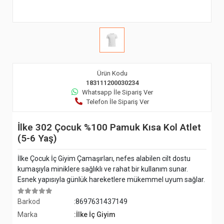
Ürün Kodu
183111200030234
Whatsapp İle Sipariş Ver
Telefon İle Sipariş Ver
İlke 302 Çocuk %100 Pamuk Kısa Kol Atlet
(5-6 Yaş)
İlke Çocuk İç Giyim Çamaşırları, nefes alabilen cilt dostu
kumaşıyla miniklere sağlıklı ve rahat bir kullanım sunar.
Esnek yapısıyla günlük hareketlere mükemmel uyum sağlar.
Barkod
:8697631437149
Marka
:İlke İç Giyim