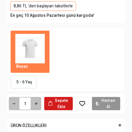
8,86 TL 'den başlayan taksitlerle
En geç 10 Ağustos Pazartesi günü kargoda!
Beyaz
5 - 6 Yaş
Sepete
Hemen
Ekle
Al
ÜRÜN ÖZELLİKLERİ