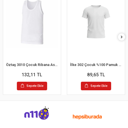
Öztaş 3010 Çocuk Ribana Askılı Atlet
İlke 302 Çocuk %100 Pamuk Kısa Kol Atlet (1-2 Yaş)
132,11 TL
89,65 TL
Sepete Ekle
Sepete Ekle