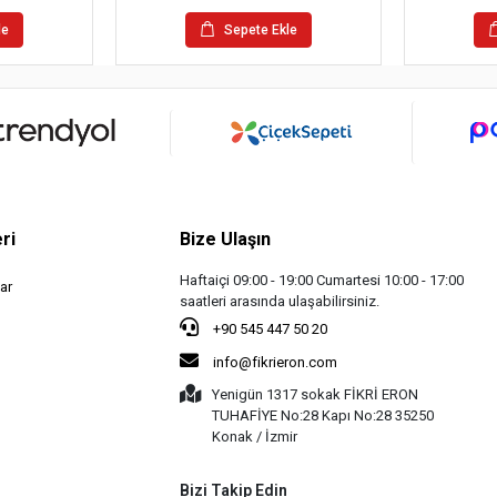
le
Sepete Ekle
ri
Bize Ulaşın
Haftaiçi 09:00 - 19:00 Cumartesi 10:00 - 17:00
ar
saatleri arasında ulaşabilirsiniz.
+90 545 447 50 20
info@fikrieron.com
Yenigün 1317 sokak FİKRİ ERON
TUHAFİYE No:28 Kapı No:28 35250
Konak / İzmir
Bizi Takip Edin