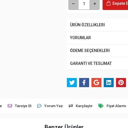
Sepete E
ÜRÜN ÖZELLİKLERİ
YORUMLAR
ÖDEME SEÇENEKLERİ
GARANTİ VE TESLİMAT
le
Tavsiye Et
Yorum Yaz
Karşılaştır
Fiyat Alarmı
Benzer Ürünler