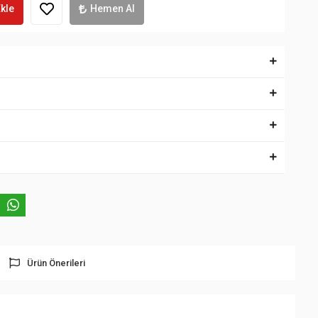
kle
Hemen Al
Ürün Önerileri