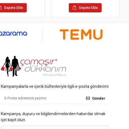
Sepete Ekle
Sepete Ekle
Kampanyalarla ve içerik bültenleriyle ilgili e-posta gönderimi
Gönder
Kampanya, duyuru ve bilgilendirmelerden haberdar olmak
için kayıt olun.