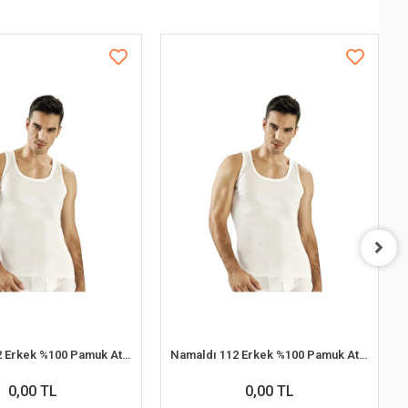
Namaldı 112 Erkek %100 Pamuk Atlet M 6'lı Paket
Namaldı 112 Erkek %100 Pamuk Atlet XL 6'lı Paket
0,00 TL
0,00 TL