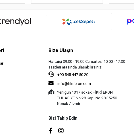
ri
Bize Ulaşın
Haftaiçi 09:00 - 19:00 Cumartesi 10:00 - 17:00
ar
saatleri arasında ulaşabilirsiniz.
+90 545 447 50 20
info@fikrieron.com
Yenigün 1317 sokak FİKRİ ERON
TUHAFİYE No:28 Kapı No:28 35250
Konak / İzmir
Bizi Takip Edin