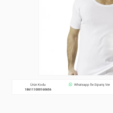
Ürün Kodu
Whatsapp İle Sipariş Ver
186111000160656