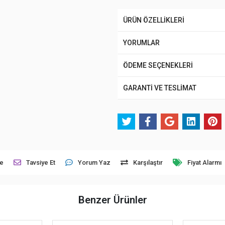
ÜRÜN ÖZELLİKLERİ
YORUMLAR
ÖDEME SEÇENEKLERİ
GARANTİ VE TESLİMAT
le
Tavsiye Et
Yorum Yaz
Karşılaştır
Fiyat Alarmı
Benzer Ürünler