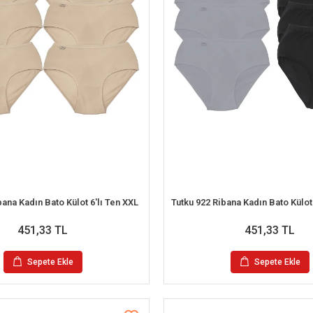
bana Kadın Bato Külot 6'lı Ten XXL
451,33 TL
451,33 TL
Sepete Ekle
Sepete Ekle