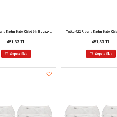
Tutku 922 Ribana Kadın Bato Külot 6'lı Beyaz-Ten M
Tutku 922 Ribana Kadın Bato Külo
451,33 TL
451,33 TL
Sepete Ekle
Sepete Ekle