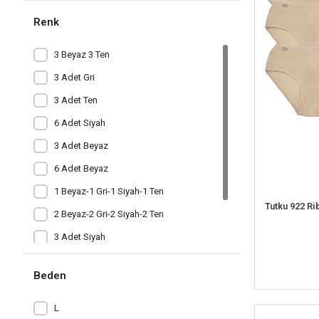
Renk
3 Beyaz 3 Ten
3 Adet Gri
3 Adet Ten
6 Adet Siyah
3 Adet Beyaz
6 Adet Beyaz
1 Beyaz-1 Gri-1 Siyah-1 Ten
Tutku 922 Ri
2 Beyaz-2 Gri-2 Siyah-2 Ten
3 Adet Siyah
3 Siyah 3 Gri
Beden
6 Adet Ten
L