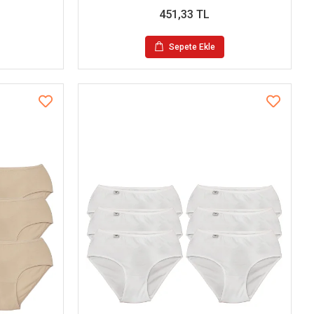
451,33 TL
Sepete Ekle