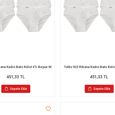
bana Kadın Bato Külot 6'lı Beyaz M
Tutku 922 Ribana Kadın Bato Külot
451,33 TL
451,33 TL
Sepete Ekle
Sepete Ekle