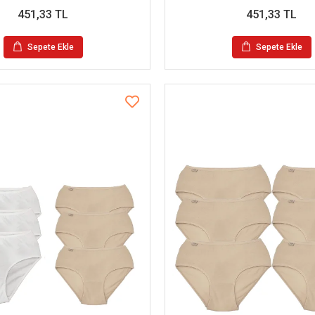
451,33 TL
451,33 TL
Sepete Ekle
Sepete Ekle