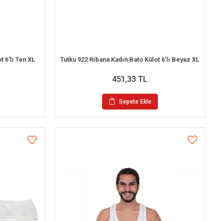
t 6'lı Ten XL
Tutku 922 Ribana Kadın Bato Külot 6'lı Beyaz XL
451,33 TL
Sepete Ekle