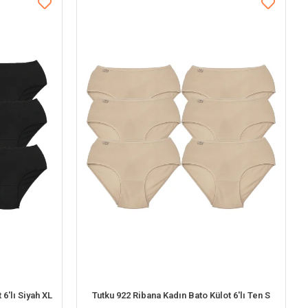
 6'lı Siyah XL
Tutku 922 Ribana Kadın Bato Külot 6'lı Ten S