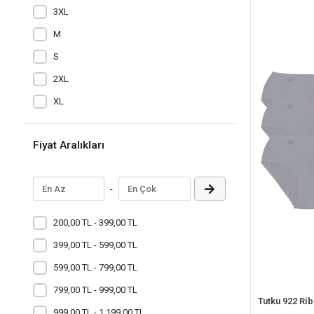
3XL
M
S
2XL
XL
Fiyat Aralıkları
-
200,00 TL - 399,00 TL
399,00 TL - 599,00 TL
599,00 TL - 799,00 TL
799,00 TL - 999,00 TL
999,00 TL - 1.199,00 TL