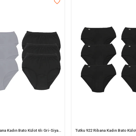
Tutku 922 Ribana Kadın Bato Külot 6lı Gri-Siyah XL
Tutku 922 Ribana Kadın Bato Külot