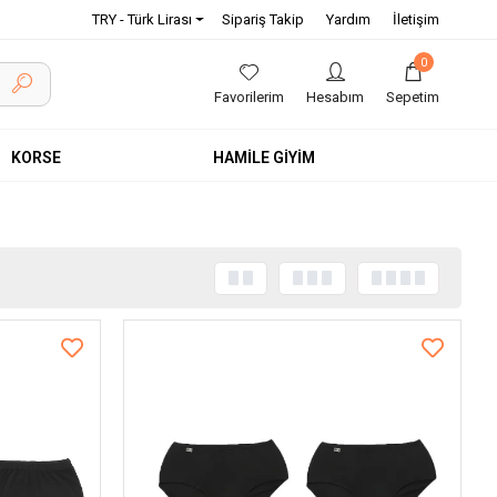
TRY - Türk Lirası
Sipariş Takip
Yardım
İletişim
0
Favorilerim
Hesabım
Sepetim
KORSE
HAMİLE GİYİM