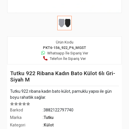
Ürün Kodu
PKT6-156_922_P6_MGST
Whatsapp İle Sipariş Ver
Telefon İle Sipariş Ver
Tutku 922 Ribana Kadın Bato Külot 6lı Gri-
Siyah M
Tutku 922 ribana kadın bato külot, pamuklu yapısı ile gün
boyu rahatlık sağlar.
Barkod
:3882122797740
Marka
:Tutku
Kategori
:Külot