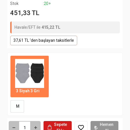
Stok
:20+
451,33 TL
Havale/EFT ile
415,22 TL
37,61 TL 'den başlayan taksitlerle
3 Siyah 3 Gri
M
Sepete
Hemen