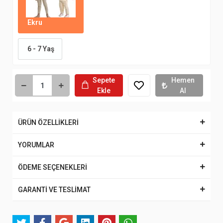
Ekru
6 - 7 Yaş
Sepete
Hemen
Ekle
Al
ÜRÜN ÖZELLİKLERİ
YORUMLAR
ÖDEME SEÇENEKLERİ
GARANTİ VE TESLİMAT