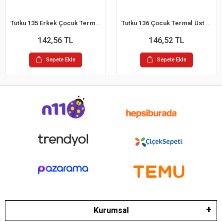
Tutku 135 Erkek Çocuk Termal Alt (Siyah)
Tutku 136 Çocuk Termal Üst (Siyah)
142,56 TL
146,52 TL
Sepete Ekle
Sepete Ekle
Kurumsal