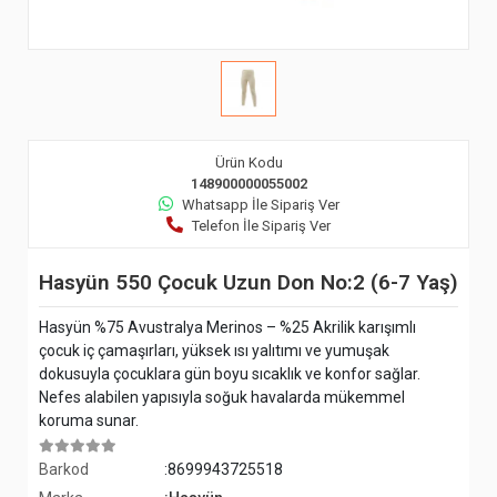
Ürün Kodu
148900000055002
Whatsapp İle Sipariş Ver
Telefon İle Sipariş Ver
Hasyün 550 Çocuk Uzun Don No:2 (6-7 Yaş)
Hasyün %75 Avustralya Merinos – %25 Akrilik karışımlı
çocuk iç çamaşırları, yüksek ısı yalıtımı ve yumuşak
dokusuyla çocuklara gün boyu sıcaklık ve konfor sağlar.
Nefes alabilen yapısıyla soğuk havalarda mükemmel
koruma sunar.
Barkod
:8699943725518