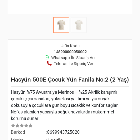
Ürün Kodu
148900000050002
Whatsapp İle Sipariş Ver
Telefon İle Sipariş Ver
Hasyün 500E Çocuk Yün Fanila No:2 (2 Yaş)
Hasyün %75 Avustralya Merinos – %25 Akrilik karışımlı
çocuk iç çamaşırları, yüksek ısı yalıtımı ve yumuşak
dokusuyla çocuklara gün boyu sıcaklık ve konfor sağlar.
Nefes alabilen yapısıyla soğuk havalarda mükemmel
koruma sunar.
Barkod
:8699943725020