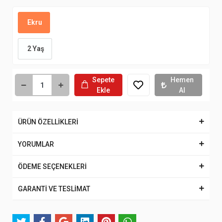
Ekru
2 Yaş
Sepete
Hemen
Ekle
Al
ÜRÜN ÖZELLİKLERİ
YORUMLAR
ÖDEME SEÇENEKLERİ
GARANTİ VE TESLİMAT