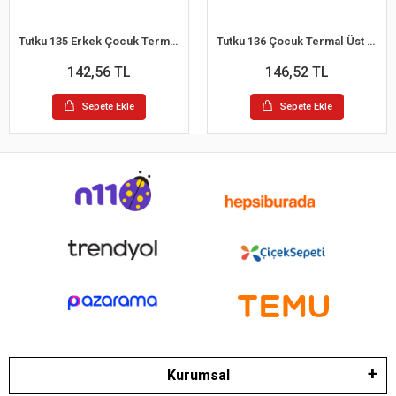
Tutku 135 Erkek Çocuk Termal Alt (Siyah)
Tutku 136 Çocuk Termal Üst (Siyah)
142,56 TL
146,52 TL
Sepete Ekle
Sepete Ekle
Kurumsal