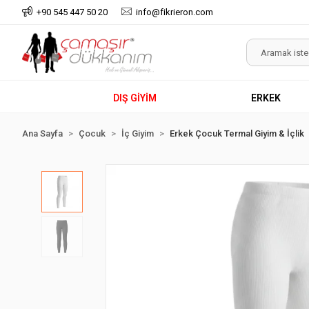
+90 545 447 50 20
info@fikrieron.com
DIŞ GİYİM
ERKEK
Ana Sayfa
Çocuk
İç Giyim
Erkek Çocuk Termal Giyim & İçlik