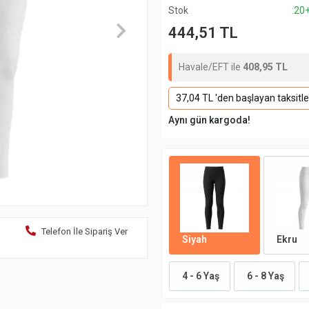
Stok
:20
444,51 TL
Havale/EFT ile
408,95 TL
37,04 TL 'den başlayan taksitle
Aynı gün kargoda!
Telefon İle Sipariş Ver
Siyah
Ekru
4 - 6 Yaş
6 - 8 Yaş