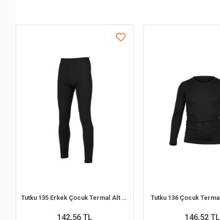
Tutku 135 Erkek Çocuk Termal Alt (Siyah)
Tutku 136 Çocuk Termal
142,56 TL
146,52 TL