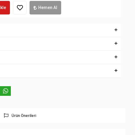
kle
Hemen Al
Ürün Önerileri