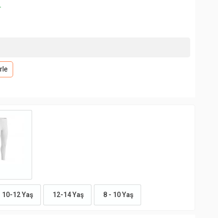
+
rle
10-12 Yaş
12-14 Yaş
8 - 10 Yaş