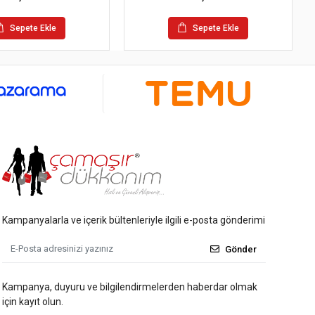
Sepete Ekle
Sepete Ekle
Kampanyalarla ve içerik bültenleriyle ilgili e-posta gönderimi
Gönder
Kampanya, duyuru ve bilgilendirmelerden haberdar olmak
için kayıt olun.