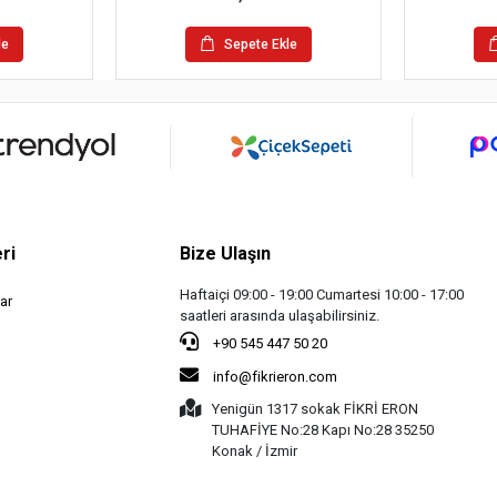
le
Sepete Ekle
ri
Bize Ulaşın
Haftaiçi 09:00 - 19:00 Cumartesi 10:00 - 17:00
ar
saatleri arasında ulaşabilirsiniz.
+90 545 447 50 20
info@fikrieron.com
Yenigün 1317 sokak FİKRİ ERON
TUHAFİYE No:28 Kapı No:28 35250
Konak / İzmir