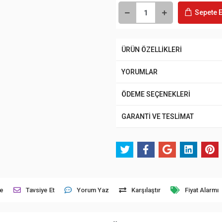
Sepete E
ÜRÜN ÖZELLİKLERİ
YORUMLAR
ÖDEME SEÇENEKLERİ
GARANTİ VE TESLİMAT
le
Tavsiye Et
Yorum Yaz
Karşılaştır
Fiyat Alarmı