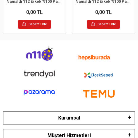
Namaldı 112 Erkek %100 Pamuk Atlet L 6'lı Paket
Namaldı 112 Erkek %100 Pamuk Atlet S 6'lı Paket
0,00 TL
0,00 TL
Sepete Ekle
Sepete Ekle
Kurumsal
Müşteri Hizmetleri