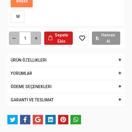
Beyaz
M
Sepete
Hemen
Ekle
Al
ÜRÜN ÖZELLİKLERİ
YORUMLAR
ÖDEME SEÇENEKLERİ
GARANTİ VE TESLİMAT