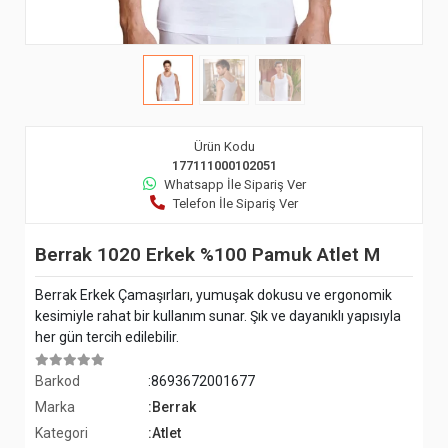
Ürün Kodu
177111000102051
Whatsapp İle Sipariş Ver
Telefon İle Sipariş Ver
Berrak 1020 Erkek %100 Pamuk Atlet M
Berrak Erkek Çamaşırları, yumuşak dokusu ve ergonomik
kesimiyle rahat bir kullanım sunar. Şık ve dayanıklı yapısıyla
her gün tercih edilebilir.
Barkod
:8693672001677
Marka
:Berrak
Kategori
:Atlet