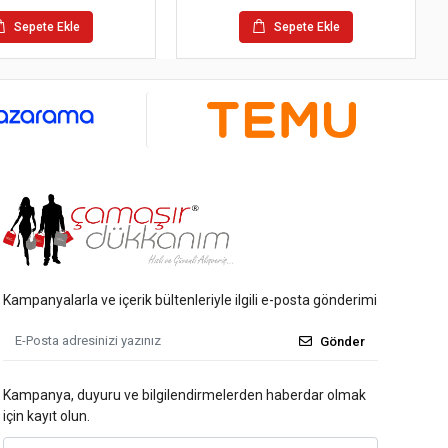
Sepete Ekle
Sepete Ekle
Kampanyalarla ve içerik bültenleriyle ilgili e-posta gönderimi
Gönder
Kampanya, duyuru ve bilgilendirmelerden haberdar olmak
için kayıt olun.