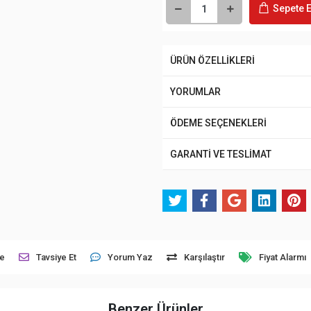
Sepete E
ÜRÜN ÖZELLİKLERİ
YORUMLAR
ÖDEME SEÇENEKLERİ
GARANTİ VE TESLİMAT
le
Tavsiye Et
Yorum Yaz
Karşılaştır
Fiyat Alarmı
Benzer Ürünler