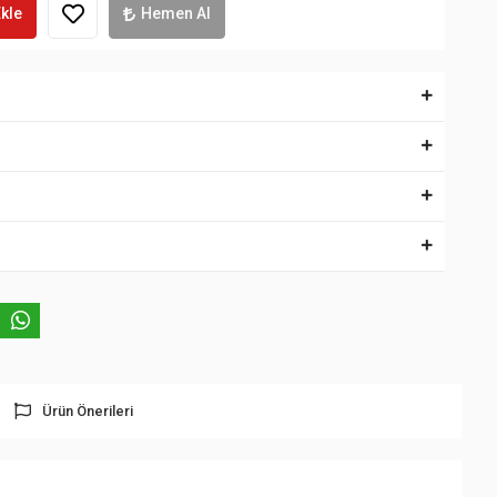
kle
Hemen Al
Ürün Önerileri