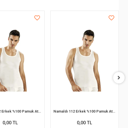
Namaldı 112 Erkek %100 Pamuk Atlet M 6'lı Paket
Namaldı 112 Erkek %100 Pamuk Atlet XL 6'lı Paket
0,00 TL
0,00 TL