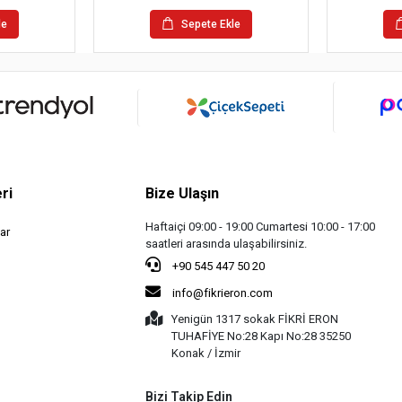
le
Sepete Ekle
ri
Bize Ulaşın
Haftaiçi 09:00 - 19:00 Cumartesi 10:00 - 17:00
ar
saatleri arasında ulaşabilirsiniz.
+90 545 447 50 20
info@fikrieron.com
Yenigün 1317 sokak FİKRİ ERON
TUHAFİYE No:28 Kapı No:28 35250
Konak / İzmir
Bizi Takip Edin