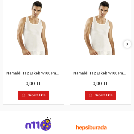
Namaldı 112 Erkek %100 Pamuk Atlet L 6'lı Paket
Namaldı 112 Erkek %100 Pamuk Atlet S 6'lı Paket
0,00 TL
0,00 TL
Sepete Ekle
Sepete Ekle