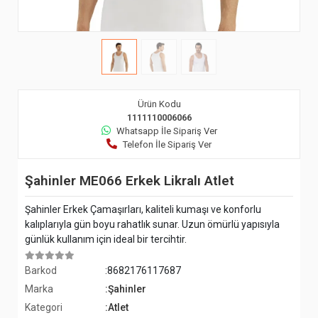
Ürün Kodu
1111110006066
Whatsapp İle Sipariş Ver
Telefon İle Sipariş Ver
Şahinler ME066 Erkek Likralı Atlet
Şahinler Erkek Çamaşırları, kaliteli kumaşı ve konforlu
kalıplarıyla gün boyu rahatlık sunar. Uzun ömürlü yapısıyla
günlük kullanım için ideal bir tercihtir.
Barkod
:8682176117687
Marka
:Şahinler
Kategori
:Atlet