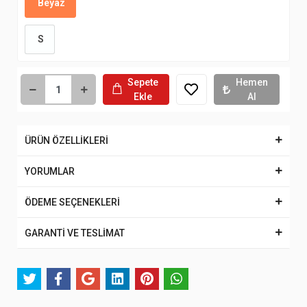
Beyaz
S
Sepete
Hemen
Ekle
Al
ÜRÜN ÖZELLİKLERİ
YORUMLAR
ÖDEME SEÇENEKLERİ
GARANTİ VE TESLİMAT