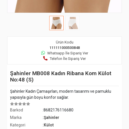
Ürün Kodu
111111000500848
Whatsapp İle Sipariş Ver
Telefon İle Sipariş Ver
Şahinler MB008 Kadın Ribana Kom Külot
No:48 (S)
Şahinler Kadın Çamaşırları, modern tasarımı ve pamuklu
yapısıyla gün boyu konfor sağlar.
Barkod
:8682176116680
Marka
:Şahinler
Kategori
:Külot