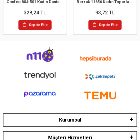
Confeo 804-501 Kadın Dantelli 4 lü Tanga Külot
Berrak 11656 Kadın Toparlayıcı Bato Külot
328,24 TL
93,72 TL
Sepete Ekle
Sepete Ekle
Kurumsal
Müşteri Hizmetleri