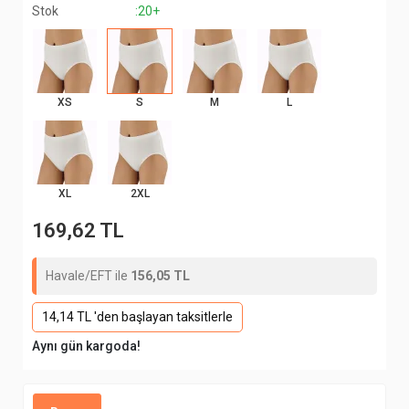
Stok
:20+
XS
S
M
L
XL
2XL
169,62 TL
Havale/EFT ile
156,05 TL
14,14 TL 'den başlayan taksitlerle
Aynı gün kargoda!