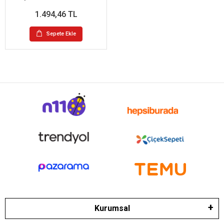
1.494,46 TL
Sepete Ekle
Kurumsal