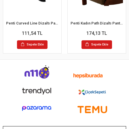
Penti Curved Line Dizaltı Pantalon Çorap
Penti Kadın Path Dizaltı Pantalon Çorap 200 Denye
111,54 TL
174,13 TL
Sepete Ekle
Sepete Ekle