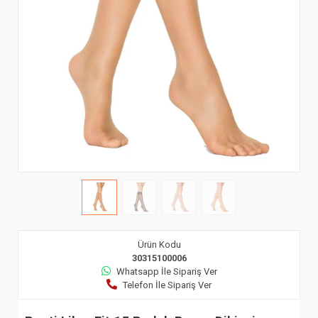
Ürün Kodu
30315100006
Whatsapp İle Sipariş Ver
Telefon İle Sipariş Ver